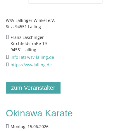
WSV Lallinger Winkel e.V.
Sitz: 94551 Lalling
Franz Laschinger
Kirchfeldstraße 19
94551 Lalling
info [at] wsv-lalling.de
https://wsv-lalling.de
zum Veranstalter
Okinawa Karate
Montag, 15.06.2026