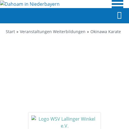
Start
Veranstaltungen Weiterbildungen
Okinawa Karate