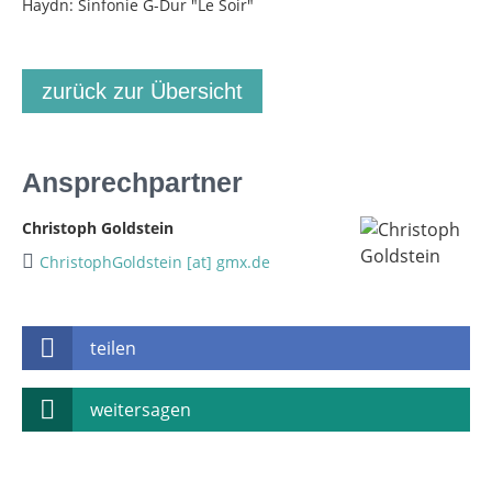
Haydn: Sinfonie G-Dur "Le Soir"
zurück zur Übersicht
Ansprechpartner
Christoph Goldstein
ChristophGoldstein [at] gmx.de
teilen
weitersagen