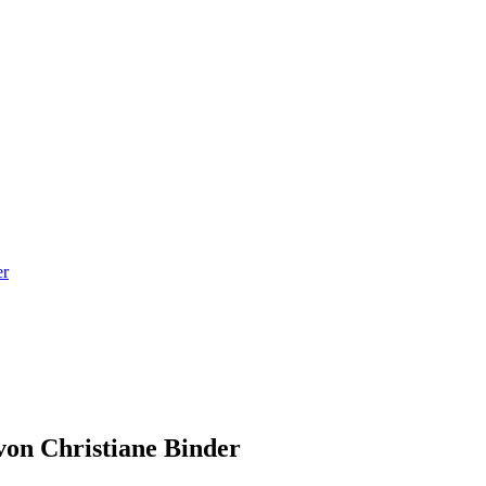
er
von Christiane Binder