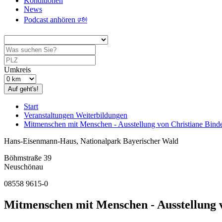
Konditionen
News
Podcast anhören 🕬
Umkreis
Auf geht's!
Start
Veranstaltungen Weiterbildungen
Mitmenschen mit Menschen - Ausstellung von Christiane Bind
Hans-Eisenmann-Haus, Nationalpark Bayerischer Wald
Böhmstraße 39
Neuschönau
08558 9615-0
Mitmenschen mit Menschen - Ausstellung 