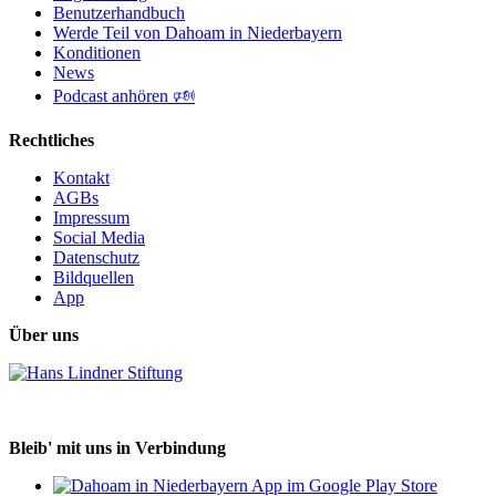
Benutzerhandbuch
Werde Teil von Dahoam in Niederbayern
Konditionen
News
Podcast anhören 🕬
Rechtliches
Kontakt
AGBs
Impressum
Social Media
Datenschutz
Bildquellen
App
Über uns
Bleib' mit uns in Verbindung