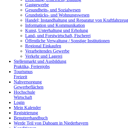
Gastgewerbe
Gesundheits- und Sozialwesen
Grundstücks- und Wohnungswesen
Handel; Instandhaltung und Reparatur von Kraftfahrzeu
Information und Kommunikation
Kunst, Unterhaltung und Erholung
Land- und Forstwirtschaft, Fischerei
Öffentliche Verwaltung / Sonstige Institutionen
Regional Einkaufen
Verarbeitendes Gewerbe
Verkehr und Lagerei
Stellenmarkt und Ausbildung
Praktika, Ferienjobs
Tourismus
Freizeit
Nahversorgung
Gewerbeflächen
Hochschule
Wirtschaft
Login
Mein Kalender
Registrierung
Benutzerhandbuch
Werde Teil von Dahoam in Niederbayern