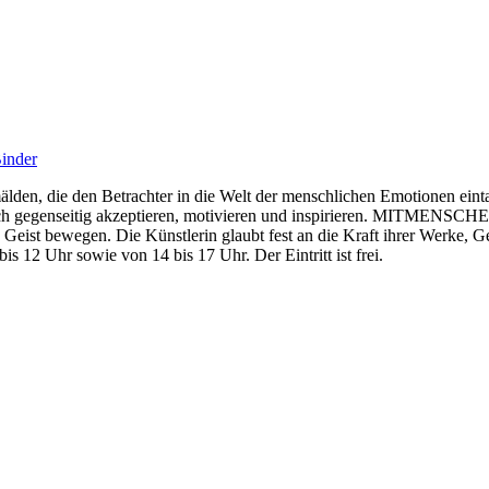
den, die den Betrachter in die Welt der menschlichen Emotionen eintauch
sich gegenseitig akzeptieren, motivieren und inspirieren. MITMENSCH
Geist bewegen. Die Künstlerin glaubt fest an die Kraft ihrer Werke, 
s 12 Uhr sowie von 14 bis 17 Uhr. Der Eintritt ist frei.