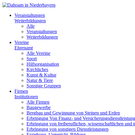
Veranstaltungen
Weiterbildungen
Alle
Veranstaltungen
Weiterbildungen
Vereine
Ehrenamt
Alle Vereine
Sport
Hilfsorganisation
Kirchliches
Kunst & Kultur
Natur & Tiere
Sonstige Gruppen
Firmen
Institutionen
Alle Firmen
Baugewerbe
Bergbau und Gewinnung von Steinen und Erden
Erbringung Von Finanz- und Versicherungsdienstleistun
Erbringung von freiberuflichen, wissenschaftlichen und 
Erbringung von sonstigen Dienstleistungen
Erziehung, Unterricht, Bildung