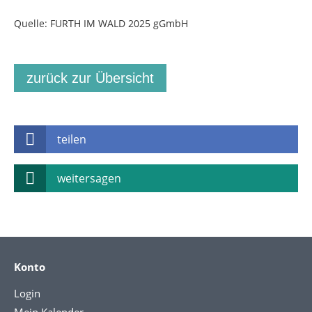
Quelle: FURTH IM WALD 2025 gGmbH
zurück zur Übersicht
teilen
weitersagen
Konto
Login
Mein Kalender