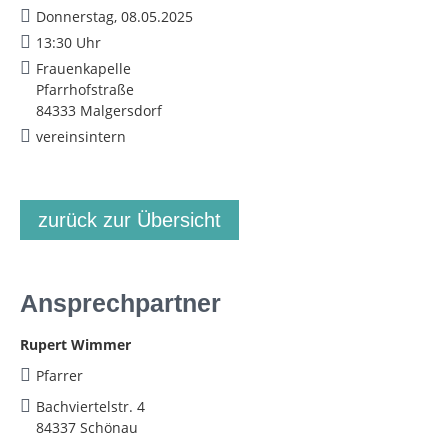
Donnerstag, 08.05.2025
13:30 Uhr
Frauenkapelle
Pfarrhofstraße
84333 Malgersdorf
vereinsintern
zurück zur Übersicht
Ansprechpartner
Rupert Wimmer
Pfarrer
Bachviertelstr. 4
84337 Schönau