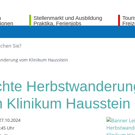
n
Stellenmarkt und Ausbildung
Tour
tionen
Praktika, Ferienjobs
Freiz
anderung vom Klinikum Hausstein
chte Herbstwanderun
 Klinikum Hausstein
27.10.2024
6:45 Uhr