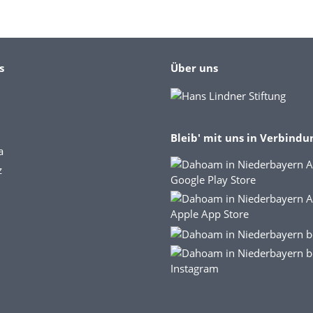
s
Über uns
Bleib' mit uns in Verbindu
a
z