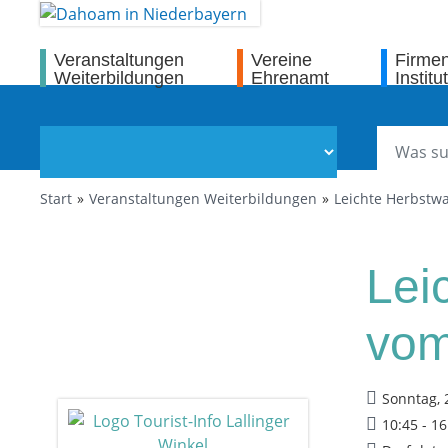
Veranstaltungen
Vereine
Firme
Weiterbildungen
Ehrenamt
Institu
Start
Veranstaltungen Weiterbildungen
Leichte Herbstw
Lei
vom
Sonntag, 
10:45 - 1