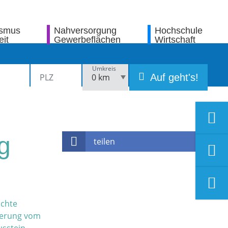
ismus
Nahversorgung
Hochschule
eit
Gewerbeflächen
Wirtschaft
Umkreis
Auf geht's!
g
teilen