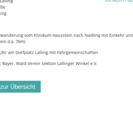
Lalling
aße
ling
gwanderung vom Klinikum Hausstein nach Nadling mit Einkehr un
ein (ca. 7km)
5 Uhr am Dorfplatz Lalling mit Fahrgemeinschaften
: Bayer. Wald-Verein Sektion Lallinger Winkel e.V.
 zur Übersicht