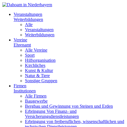
Veranstaltungen
Weiterbildungen
Alle
Veranstaltungen
Weiterbildungen
Vereine
Ehrenamt
Alle Vereine
Sport
Hilfsorganisation
Kirchliches
Kunst & Kultur
Natur & Tiere
Sonstige Gruppen
Firmen
Institutionen
Alle Firmen
Baugewerbe
Bergbau und Gewinnung von Steinen und Erden
Erbringung Von Finanz- und
Versicherungsdienstleistungen
Erbringung von freiberuflichen, wissenschaftlichen und
technischen Dienstleistungen