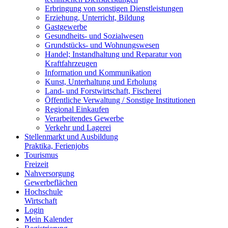
Erbringung von sonstigen Dienstleistungen
Erziehung, Unterricht, Bildung
Gastgewerbe
Gesundheits- und Sozialwesen
Grundstücks- und Wohnungswesen
Handel; Instandhaltung und Reparatur von
Kraftfahrzeugen
Information und Kommunikation
Kunst, Unterhaltung und Erholung
Land- und Forstwirtschaft, Fischerei
Öffentliche Verwaltung / Sonstige Institutionen
Regional Einkaufen
Verarbeitendes Gewerbe
Verkehr und Lagerei
Stellenmarkt und Ausbildung
Praktika, Ferienjobs
Tourismus
Freizeit
Nahversorgung
Gewerbeflächen
Hochschule
Wirtschaft
Login
Mein Kalender