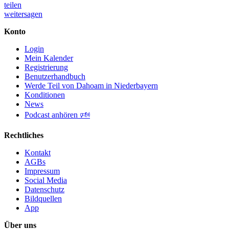
teilen
weitersagen
Konto
Login
Mein Kalender
Registrierung
Benutzerhandbuch
Werde Teil von Dahoam in Niederbayern
Konditionen
News
Podcast anhören 🕬
Rechtliches
Kontakt
AGBs
Impressum
Social Media
Datenschutz
Bildquellen
App
Über uns