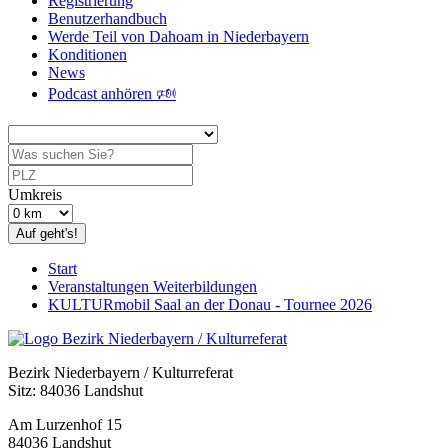
Registrierung
Benutzerhandbuch
Werde Teil von Dahoam in Niederbayern
Konditionen
News
Podcast anhören 🕬
Umkreis
Auf geht's!
Start
Veranstaltungen Weiterbildungen
KULTURmobil Saal an der Donau - Tournee 2026
Bezirk Niederbayern / Kulturreferat
Sitz: 84036 Landshut
Am Lurzenhof 15
84036 Landshut