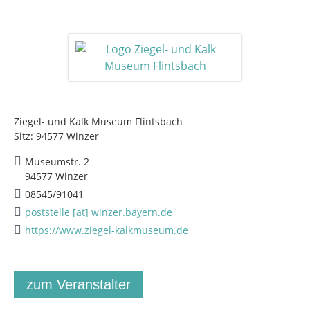
Ziegel- und Kalk Museum Flintsbach
Sitz: 94577 Winzer
Museumstr. 2
94577 Winzer
08545/91041
poststelle [at] winzer.bayern.de
https://www.ziegel-kalkmuseum.de
zum Veranstalter