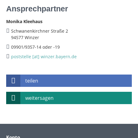
Ansprechpartner
Monika Kleehaus
Schwanenkirchner Straße 2
94577 Winzer
09901/9357-14 oder -19
poststelle [at] winzer.bayern.de
teilen
weitersagen
Konto