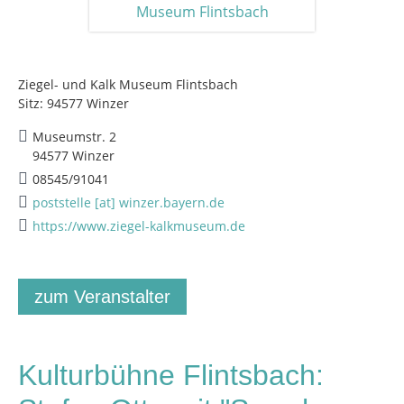
Ziegel- und Kalk Museum Flintsbach
Sitz: 94577 Winzer
Museumstr. 2
94577 Winzer
08545/91041
poststelle [at] winzer.bayern.de
https://www.ziegel-kalkmuseum.de
zum Veranstalter
Kulturbühne Flintsbach: