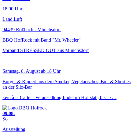
18:00 Uhr
Land.Luft
94439 Roßbach - Münchsdorf
BBQ HofRock mit Band "Mr. Wheeler"
Vorband STRESSED OUT aus Münchsdorf
Samstag, 8. August ab 18 Uhr
Burger & Ripperl aus dem Smoker, Vegetarisches, Bier & Shorties
an der Silo-Bar
kein à la Carte – Veranstaltung findet im Hof statt; bis 17…
09.08.
So
Ausstellung