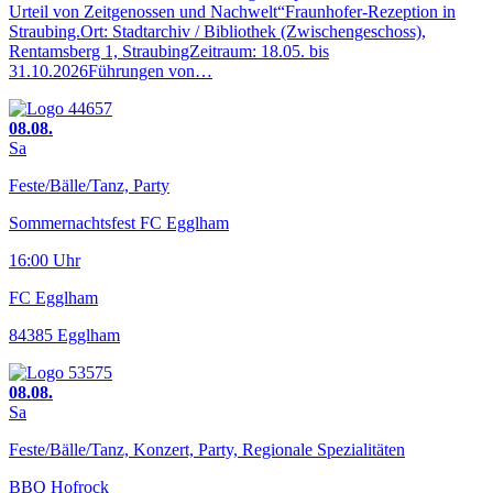
Urteil von Zeitgenossen und Nachwelt“Fraunhofer-Rezeption in
Straubing.Ort: Stadtarchiv / Bibliothek (Zwischengeschoss),
Rentamsberg 1, StraubingZeitraum: 18.05. bis
31.10.2026Führungen von…
08.08.
Sa
Feste/Bälle/Tanz, Party
Sommernachtsfest FC Egglham
16:00 Uhr
FC Egglham
84385 Egglham
08.08.
Sa
Feste/Bälle/Tanz, Konzert, Party, Regionale Spezialitäten
BBQ Hofrock