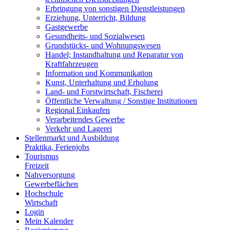
Erbringung von sonstigen Dienstleistungen
Erziehung, Unterricht, Bildung
Gastgewerbe
Gesundheits- und Sozialwesen
Grundstücks- und Wohnungswesen
Handel; Instandhaltung und Reparatur von
Kraftfahrzeugen
Information und Kommunikation
Kunst, Unterhaltung und Erholung
Land- und Forstwirtschaft, Fischerei
Öffentliche Verwaltung / Sonstige Institutionen
Regional Einkaufen
Verarbeitendes Gewerbe
Verkehr und Lagerei
Stellenmarkt und Ausbildung
Praktika, Ferienjobs
Tourismus
Freizeit
Nahversorgung
Gewerbeflächen
Hochschule
Wirtschaft
Login
Mein Kalender