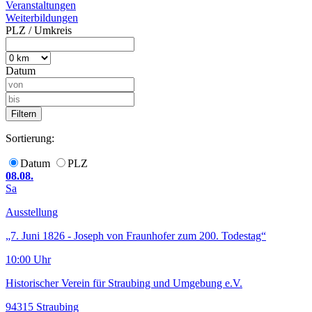
Veranstaltungen
Weiterbildungen
PLZ / Umkreis
Datum
Sortierung:
Datum
PLZ
08.08.
Sa
Ausstellung
„7. Juni 1826 - Joseph von Fraunhofer zum 200. Todestag“
10:00 Uhr
Historischer Verein für Straubing und Umgebung e.V.
94315 Straubing