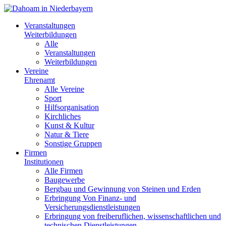
Veranstaltungen
Weiterbildungen
Alle
Veranstaltungen
Weiterbildungen
Vereine
Ehrenamt
Alle Vereine
Sport
Hilfsorganisation
Kirchliches
Kunst & Kultur
Natur & Tiere
Sonstige Gruppen
Firmen
Institutionen
Alle Firmen
Baugewerbe
Bergbau und Gewinnung von Steinen und Erden
Erbringung Von Finanz- und
Versicherungsdienstleistungen
Erbringung von freiberuflichen, wissenschaftlichen und
technischen Dienstleistungen