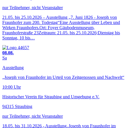
nur Teilnehmer, nicht Veranstalter
21.05. bis 25.10.2026 – Ausstellung „7. Juni 1826 - Joseph von
Fraunhofer zum 200. Todestag“Eine Ausstellung über Leben und
Wirken Fraunhofers.Ort: Foyer Gäubodenmuseum,
Fraunhoferstraße 23Zeitraum: 21.05. bis 25.10.2026;Dienstag bis
Sonntag, 10 bis…
08.08.
Sa
Ausstellung
„Joseph von Fraunhofer im Urteil von Zeitgenossen und Nachwelt“
10:00 Uhr
Historischer Verein für Straubing und Umgebung e.V.
94315 Straubing
nur Teilnehmer, nicht Veranstalter
18.05. bis 31.10.2026 - Ausstellung„Joseph von Fraunhofer im