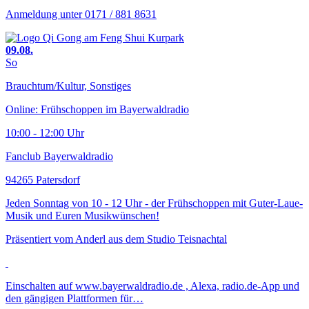
Anmeldung unter 0171 / 881 8631
09.08.
So
Brauchtum/Kultur, Sonstiges
Online: Frühschoppen im Bayerwaldradio
10:00 - 12:00 Uhr
Fanclub Bayerwaldradio
94265 Patersdorf
Jeden Sonntag von 10 - 12 Uhr - der Frühschoppen mit Guter-Laue-
Musik und Euren Musikwünschen!
Präsentiert vom Anderl aus dem Studio Teisnachtal
Einschalten auf www.bayerwaldradio.de , Alexa, radio.de-App und
den gängigen Plattformen für…