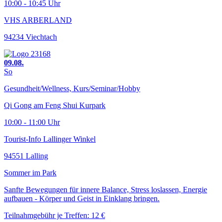
10:00 - 10:45 Uhr
VHS ARBERLAND
94234 Viechtach
09.08.
So
Gesundheit/Wellness, Kurs/Seminar/Hobby
Qi Gong am Feng Shui Kurpark
10:00 - 11:00 Uhr
Tourist-Info Lallinger Winkel
94551 Lalling
Sommer im Park
Sanfte Bewegungen für innere Balance, Stress loslassen, Energie
aufbauen - Körper und Geist in Einklang bringen.
Teilnahmgebühr je Treffen: 12 €