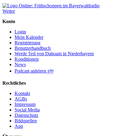
Weiter
Konto
Login
Mein Kalender
Registrierung
Benutzerhandbuch
Werde Teil von Dahoam in Niederbayern
Konditionen
News
Podcast anhören 🕬
Rechtliches
Kontakt
AGBs
Impressum
Social Media
Datenschutz
Bildquellen
App