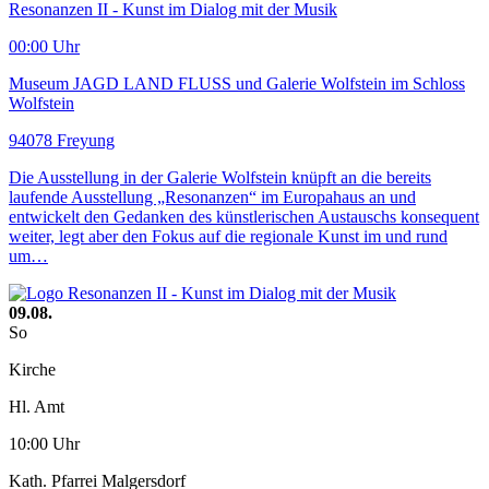
Resonanzen II - Kunst im Dialog mit der Musik
00:00 Uhr
Museum JAGD LAND FLUSS und Galerie Wolfstein im Schloss
Wolfstein
94078 Freyung
Die Ausstellung in der Galerie Wolfstein knüpft an die bereits
laufende Ausstellung „Resonanzen“ im Europahaus an und
entwickelt den Gedanken des künstlerischen Austauschs konsequent
weiter, legt aber den Fokus auf die regionale Kunst im und rund
um…
09.08.
So
Kirche
Hl. Amt
10:00 Uhr
Kath. Pfarrei Malgersdorf