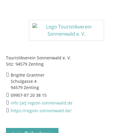
Touristikverein Sonnenwald e. V.
Sitz: 94579 Zenting
Brigitte Grantner
Schulgasse 4
94579 Zenting
09907-87 20 38 15
info [at] region-sonnenwald.de
https://region-sonnenwald.de/