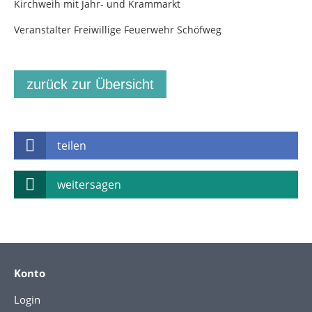
Kirchweih mit Jahr- und Krammarkt
Veranstalter Freiwillige Feuerwehr Schöfweg
zurück zur Übersicht
teilen
weitersagen
Konto
Login