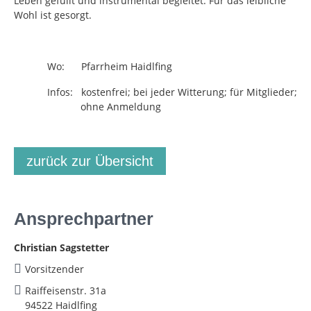
Leben gefüllt und instrumental begleitet. Für das leibliche
Wohl ist gesorgt.
Wo: Pfarrheim Haidlfing
Infos: kostenfrei; bei jeder Witterung; für Mitglieder;
ohne Anmeldung
zurück zur Übersicht
Ansprechpartner
Christian Sagstetter
Vorsitzender
Raiffeisenstr. 31a
94522 Haidlfing