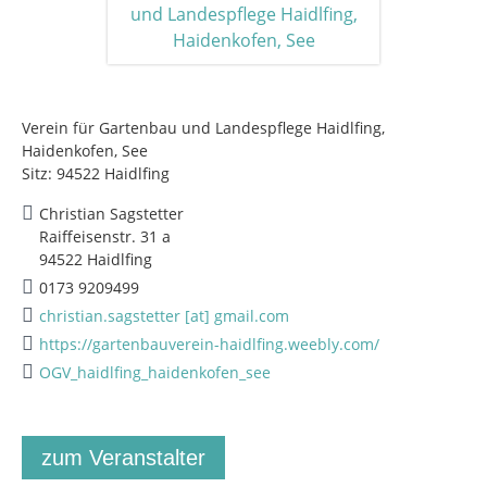
Verein für Gartenbau und Landespflege Haidlfing,
Haidenkofen, See
Sitz: 94522 Haidlfing
Christian Sagstetter
Raiffeisenstr. 31 a
94522 Haidlfing
0173 9209499
christian.sagstetter [at] gmail.com
https://gartenbauverein-haidlfing.weebly.com/
OGV_haidlfing_haidenkofen_see
zum Veranstalter