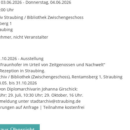
 03.06.2026 - Donnerstag, 04.06.2026
3:00 Uhr
iv Straubing / Bibliothek Zwischengeschoss
berg 1
aubing
ehmer, nicht Veranstalter
1.10.2026 - Ausstellung
 Fraunhofer im Urteil von Zeitgenossen und Nachwelt“
Rezeption in Straubing.
chiv / Bibliothek (Zwischengeschoss), Rentamsberg 1, Straubing
.05. bis 31.10.2026
on Diplomarchivarin Johanna Girschick:
Uhr; 29. Juli, 10:30 Uhr; 29. Oktober, 16 Uhr.
meldung unter stadtarchiv@straubing.de
ungen auf Anfrage | Teilnahme kostenfrei