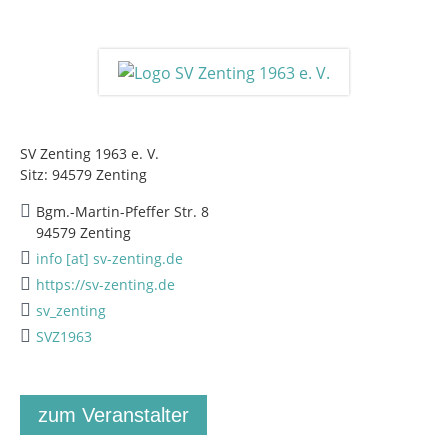
SV Zenting 1963 e. V.
Sitz: 94579 Zenting
Bgm.-Martin-Pfeffer Str. 8
94579 Zenting
info [at] sv-zenting.de
https://sv-zenting.de
sv_zenting
SVZ1963
zum Veranstalter