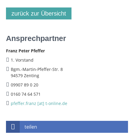
zurück zur Übersicht
Ansprechpartner
Franz Peter Pfeffer
1. Vorstand
Bgm.-Martin-Pfeffer-Str. 8
94579 Zenting
09907 89 0 20
0160 74 64 571
pfeffer.franz [at] t-online.de
teilen