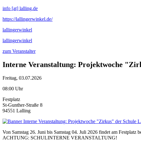
info [at] lalling.de
https://lallingerwinkel.de/
lallingerwinkel
lallingerwinkel
zum Veranstalter
Interne Veranstaltung: Projektwoche "Zir
Freitag, 03.07.2026
08:00 Uhr
Festplatz
St-Gunther-Straße 8
94551 Lalling
Von Samstag 26. Juni bis Samstag 04. Juli 2026 findet am Festplatz be
ACHTUNG: SCHULINTERNE VERANSTALTUNG!