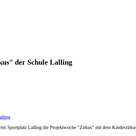
kus" der Schule Lalling
im Sportplatz Lalling die Projektwoche "Zirkus" mit dem Kinderzirkus A