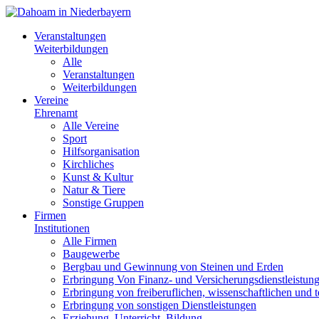
Veranstaltungen
Weiterbildungen
Alle
Veranstaltungen
Weiterbildungen
Vereine
Ehrenamt
Alle Vereine
Sport
Hilfsorganisation
Kirchliches
Kunst & Kultur
Natur & Tiere
Sonstige Gruppen
Firmen
Institutionen
Alle Firmen
Baugewerbe
Bergbau und Gewinnung von Steinen und Erden
Erbringung Von Finanz- und Versicherungsdienstleistun
Erbringung von freiberuflichen, wissenschaftlichen und 
Erbringung von sonstigen Dienstleistungen
Erziehung, Unterricht, Bildung