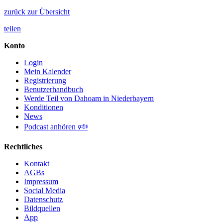
zurück zur Übersicht
teilen
Konto
Login
Mein Kalender
Registrierung
Benutzerhandbuch
Werde Teil von Dahoam in Niederbayern
Konditionen
News
Podcast anhören 🕬
Rechtliches
Kontakt
AGBs
Impressum
Social Media
Datenschutz
Bildquellen
App