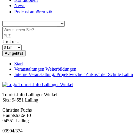
Konditionen
News
Podcast anhören 🕬
Umkreis
Auf geht's!
Start
Veranstaltungen Weiterbildungen
Interne Veranstaltung: Projektwoche "Zirkus" der Schule Lalli
Tourist-Info Lallinger Winkel
Sitz: 94551 Lalling
Christina Fuchs
Hauptstraße 10
94551 Lalling
09904/374