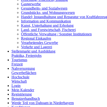
Gastgewerbe
Gesundheits- und Sozialwesen
Grundstücks- und Wohnungswesen
Handel; Instandhaltung und Reparatur von Kraftfahrzeu
Information und Kommunikation
Kunst, Unterhaltung und Erholung
Land- und Forstwirtschaft, Fischerei
Öffentliche Verwaltung / Sonstige Institutionen
Regional Einkaufen
Verarbeitendes Gewerbe
Verkehr und Lagerei
Stellenmarkt und Ausbildung
Praktika, Ferienjobs
Tourismus
Freizeit
Nahversorgung
Gewerbeflächen
Hochschule
Wirtschaft
Login
Mein Kalender
Registrierung
Benutzerhandbuch
Werde Teil von Dahoam in Niederbayern