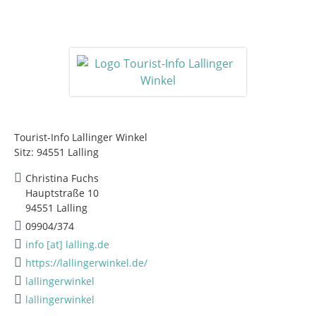
Tourist-Info Lallinger Winkel
Sitz: 94551 Lalling
Christina Fuchs
Hauptstraße 10
94551 Lalling
09904/374
info [at] lalling.de
https://lallingerwinkel.de/
lallingerwinkel
lallingerwinkel