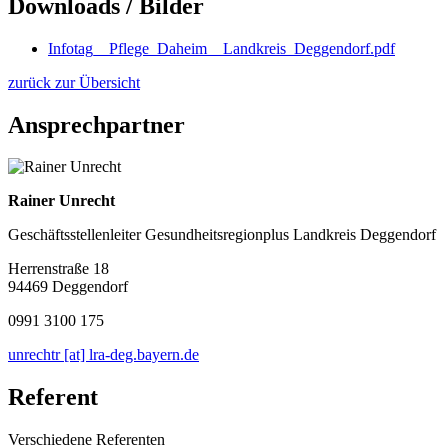
Downloads / Bilder
Infotag__Pflege_Daheim__Landkreis_Deggendorf.pdf
zurück zur Übersicht
Ansprechpartner
Rainer Unrecht
Geschäftsstellenleiter Gesundheitsregionplus Landkreis Deggendorf
Herrenstraße 18
94469 Deggendorf
0991 3100 175
unrechtr [at] lra-deg.bayern.de
Referent
Verschiedene Referenten