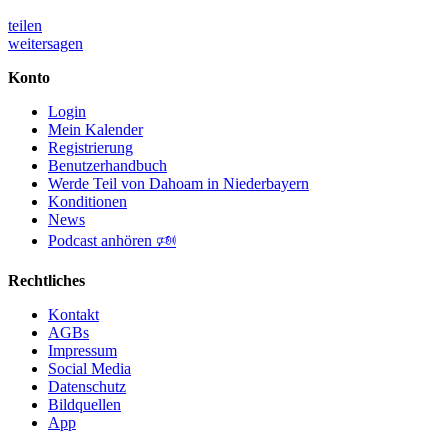
teilen
weitersagen
Konto
Login
Mein Kalender
Registrierung
Benutzerhandbuch
Werde Teil von Dahoam in Niederbayern
Konditionen
News
Podcast anhören 🕬
Rechtliches
Kontakt
AGBs
Impressum
Social Media
Datenschutz
Bildquellen
App