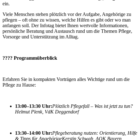
ein.
Viele Menschen stehen plötzlich vor der Aufgabe, Angehörige zu
pflegen – oft ohne zu wissen, welche Hilfen es gibt oder wo man
anfangen soll. Der Infotag bietet Ihnen wertvolle Informationen,
persönliche Beratung und Austausch rund um die Themen Pflege,
Vorsorge und Unterstützung im Alltag.
????
Programmüberblick
Erfahren Sie in kompakten Vorträgen alles Wichtige rund um die
Pflege zu Hause:
13:00–13:30 Uhr:
Plötzlich Pflegefall – Was ist jetzt zu tun?
Helmut Plenk, VdK Deggendorf
13:30–14:00 Uhr:
Pflegeberatung nutzen: Orientierung, Hilfe
& Tipps für Angehörige
Kerstin Schwab, AOK Bayern