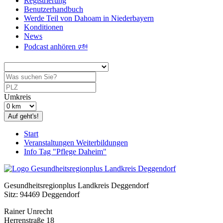
Registrierung
Benutzerhandbuch
Werde Teil von Dahoam in Niederbayern
Konditionen
News
Podcast anhören 🕬
Umkreis
Auf geht's!
Start
Veranstaltungen Weiterbildungen
Info Tag "Pflege Daheim"
Gesundheitsregionplus Landkreis Deggendorf
Sitz: 94469 Deggendorf
Rainer Unrecht
Herrenstraße 18