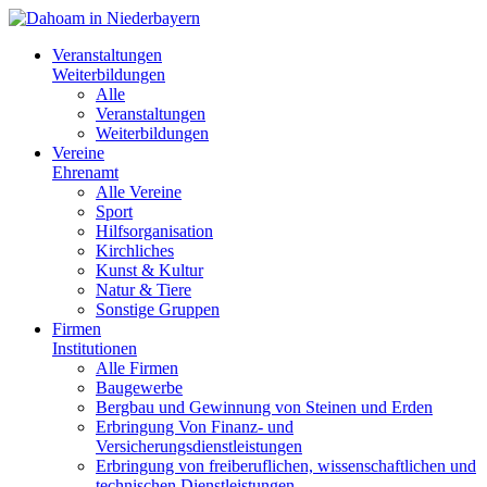
Veranstaltungen
Weiterbildungen
Alle
Veranstaltungen
Weiterbildungen
Vereine
Ehrenamt
Alle Vereine
Sport
Hilfsorganisation
Kirchliches
Kunst & Kultur
Natur & Tiere
Sonstige Gruppen
Firmen
Institutionen
Alle Firmen
Baugewerbe
Bergbau und Gewinnung von Steinen und Erden
Erbringung Von Finanz- und
Versicherungsdienstleistungen
Erbringung von freiberuflichen, wissenschaftlichen und
technischen Dienstleistungen