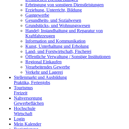
Erbringung von sonstigen Dienstleistungen
Erziehung, Unterricht, Bildung
Gastgewerbe
Gesundheits- und Sozialwesen
Grundstücks- und Wohnungswesen
Handel; Instandhaltung und Reparatur von
Kraftfahrzeugen
Information und Kommunikation
Kunst, Unterhaltung und Erholung
Land- und Forstwirtschaft, Fischerei
Öffentliche Verwaltung / Sonstige Institutionen
Regional Einkaufen
Verarbeitendes Gewerbe
Verkehr und Lagerei
Stellenmarkt und Ausbildung
Praktika, Ferienjobs
Tourismus
Freizeit
Nahversorgung
Gewerbeflächen
Hochschule
Wirtschaft
Login
Mein Kalender