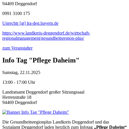
94469 Deggendorf
0991 3100 175
Unrechtr [at] lra-deg.bayern.de
https://www.landkreis-deggendorf.de/wirtschaft-
regionalmanagement/gesundheitsregion-plus/
zum Veranstalter
Info Tag "Pflege Daheim"
Samstag, 22.11.2025
13:00 - 17:00 Uhr
Landratsamt Deggendorf großer Sitzungssaal
Herrenstraße 18
94469 Deggendorf
Die Gesundheitsregionplus Landkreis Deggendorf und das
Sozialamt Deggendorf laden herzlich zum Infotag
„Pflege Daheim“