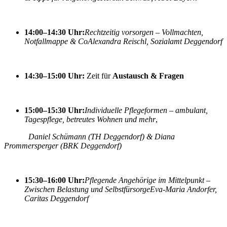
14:00–14:30 Uhr:
Rechtzeitig vorsorgen – Vollmachten,
Notfallmappe & Co
Alexandra Reischl, Sozialamt Deggendorf
14:30–15:00 Uhr:
Zeit für
Austausch & Fragen
15:00–15:30 Uhr:
Individuelle Pflegeformen – ambulant,
Tagespflege, betreutes Wohnen und mehr
,
Daniel Schümann (TH Deggendorf) & Diana
Prommersperger (BRK Deggendorf)
15:30–16:00 Uhr:
Pflegende Angehörige im Mittelpunkt –
Zwischen Belastung und Selbstfürsorge
Eva-Maria Andorfer,
Caritas Deggendorf