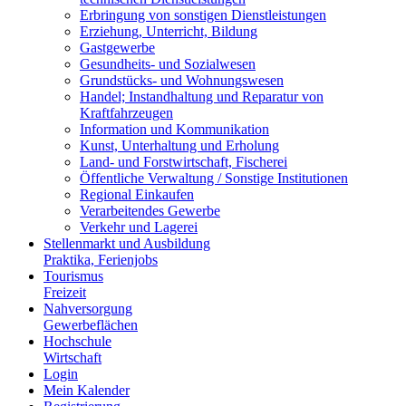
Erbringung von sonstigen Dienstleistungen
Erziehung, Unterricht, Bildung
Gastgewerbe
Gesundheits- und Sozialwesen
Grundstücks- und Wohnungswesen
Handel; Instandhaltung und Reparatur von
Kraftfahrzeugen
Information und Kommunikation
Kunst, Unterhaltung und Erholung
Land- und Forstwirtschaft, Fischerei
Öffentliche Verwaltung / Sonstige Institutionen
Regional Einkaufen
Verarbeitendes Gewerbe
Verkehr und Lagerei
Stellenmarkt und Ausbildung
Praktika, Ferienjobs
Tourismus
Freizeit
Nahversorgung
Gewerbeflächen
Hochschule
Wirtschaft
Login
Mein Kalender