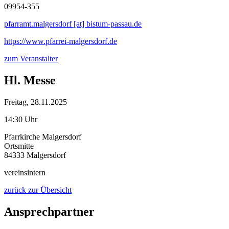
09954-355
pfarramt.malgersdorf [at] bistum-passau.de
https://www.pfarrei-malgersdorf.de
zum Veranstalter
Hl. Messe
Freitag, 28.11.2025
14:30 Uhr
Pfarrkirche Malgersdorf
Ortsmitte
84333 Malgersdorf
vereinsintern
zurück zur Übersicht
Ansprechpartner