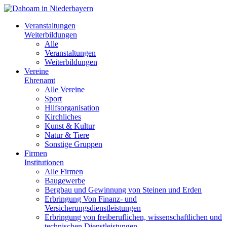
Veranstaltungen
Weiterbildungen
Alle
Veranstaltungen
Weiterbildungen
Vereine
Ehrenamt
Alle Vereine
Sport
Hilfsorganisation
Kirchliches
Kunst & Kultur
Natur & Tiere
Sonstige Gruppen
Firmen
Institutionen
Alle Firmen
Baugewerbe
Bergbau und Gewinnung von Steinen und Erden
Erbringung Von Finanz- und
Versicherungsdienstleistungen
Erbringung von freiberuflichen, wissenschaftlichen und
technischen Dienstleistungen