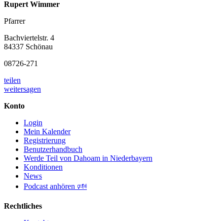
Rupert Wimmer
Pfarrer
Bachviertelstr. 4
84337 Schönau
08726-271
teilen
weitersagen
Konto
Login
Mein Kalender
Registrierung
Benutzerhandbuch
Werde Teil von Dahoam in Niederbayern
Konditionen
News
Podcast anhören 🕬
Rechtliches