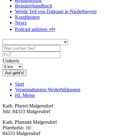
Registrierung
Benutzerhandbuch
Werde Teil von Dahoam in Niederbayern
Konditionen
News
Podcast anhören 🕬
Umkreis
Auf geht's!
Start
Veranstaltungen Weiterbildungen
Hl. Messe
Kath. Pfarrei Malgersdorf
Sitz: 84333 Malgersdorf
Kath. Pfarramt Malgersdorf
Pfarrhofstr. 10
84333 Malgersdorf