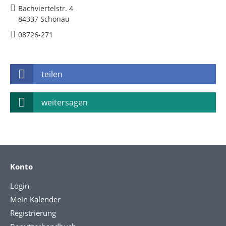
Bachviertelstr. 4
84337 Schönau
08726-271
teilen
weitersagen
Konto
Login
Mein Kalender
Registrierung