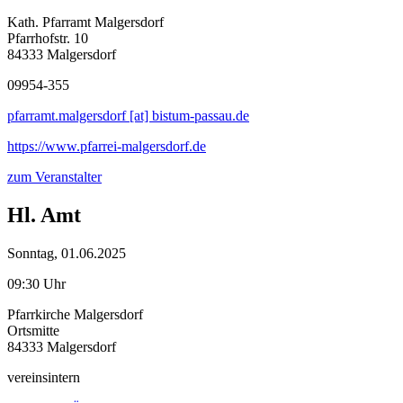
Kath. Pfarramt Malgersdorf
Pfarrhofstr. 10
84333 Malgersdorf
09954-355
pfarramt.malgersdorf [at] bistum-passau.de
https://www.pfarrei-malgersdorf.de
zum Veranstalter
Hl. Amt
Sonntag, 01.06.2025
09:30 Uhr
Pfarrkirche Malgersdorf
Ortsmitte
84333 Malgersdorf
vereinsintern