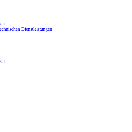
gen
technischen Dienstleistungen
gen