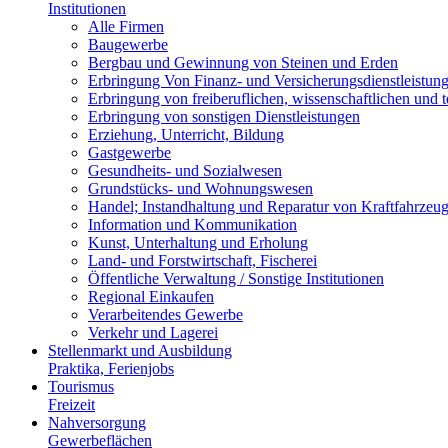
Institutionen
Alle Firmen
Baugewerbe
Bergbau und Gewinnung von Steinen und Erden
Erbringung Von Finanz- und Versicherungsdienstleistun
Erbringung von freiberuflichen, wissenschaftlichen und 
Erbringung von sonstigen Dienstleistungen
Erziehung, Unterricht, Bildung
Gastgewerbe
Gesundheits- und Sozialwesen
Grundstücks- und Wohnungswesen
Handel; Instandhaltung und Reparatur von Kraftfahrzeu
Information und Kommunikation
Kunst, Unterhaltung und Erholung
Land- und Forstwirtschaft, Fischerei
Öffentliche Verwaltung / Sonstige Institutionen
Regional Einkaufen
Verarbeitendes Gewerbe
Verkehr und Lagerei
Stellenmarkt und Ausbildung
Praktika, Ferienjobs
Tourismus
Freizeit
Nahversorgung
Gewerbeflächen