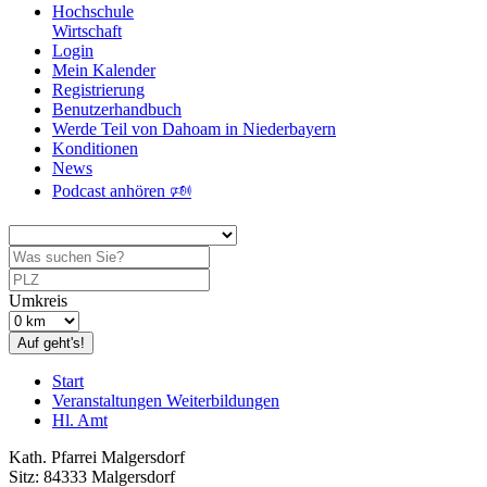
Hochschule
Wirtschaft
Login
Mein Kalender
Registrierung
Benutzerhandbuch
Werde Teil von Dahoam in Niederbayern
Konditionen
News
Podcast anhören 🕬
Umkreis
Auf geht's!
Start
Veranstaltungen Weiterbildungen
Hl. Amt
Kath. Pfarrei Malgersdorf
Sitz: 84333 Malgersdorf