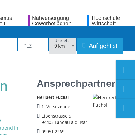
ismus
Nahversorgung
Hochschule
eit
Gewerbeflächen
Wirtschaft
Umkreis
Auf geht's!
Ansprechpartner
in
Heribert Füchsl
1. Vorsitzender
Eibenstrasse 5
94405 Landau a.d. Isar
09951 2269