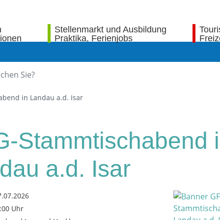
n
Stellenmarkt und Ausbildung
Tour
tionen
Praktika, Ferienjobs
Freiz
bend in Landau a.d. Isar
-Stammtischabend 
dau a.d. Isar
7.07.2026
3:00 Uhr