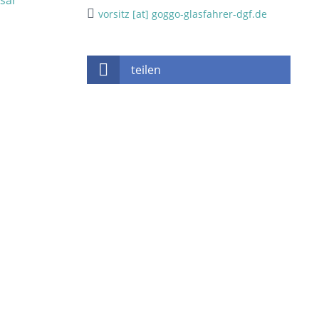
vorsitz [at] goggo-glasfahrer-dgf.de
teilen