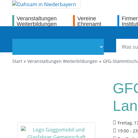
Veranstaltungen
Vereine
Firme
Weiterbildungen
Ehrenamt
Institu
Start
Veranstaltungen Weiterbildungen
GFG-Stammtischa
GFG
Lan
Freitag, 1
19:00 - 2