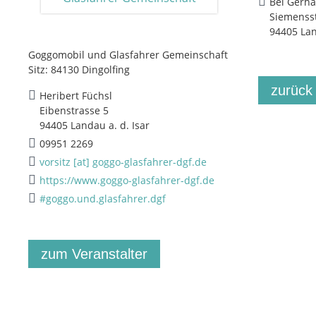
Bei Gerha
Siemensst
94405 La
Goggomobil und Glasfahrer Gemeinschaft
Sitz: 84130 Dingolfing
zurück
Heribert Füchsl
Eibenstrasse 5
94405 Landau a. d. Isar
09951 2269
vorsitz [at] goggo-glasfahrer-dgf.de
https://www.goggo-glasfahrer-dgf.de
#goggo.und.glasfahrer.dgf
zum Veranstalter