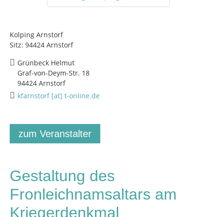
Kolping Arnstorf
Sitz: 94424 Arnstorf
Grünbeck Helmut
Graf-von-Deym-Str. 18
94424 Arnstorf
kfarnstorf [at] t-online.de
zum Veranstalter
Gestaltung des
Fronleichnamsaltars am
Kriegerdenkmal