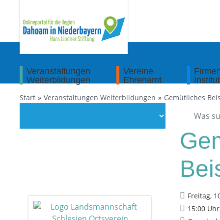
Veranstaltungen
Vereine
Firme
Weiterbildungen
Ehrenamt
Institu
Start
Veranstaltungen Weiterbildungen
Gemütliches Be
Gem
Bei
Freitag, 1
15:00 Uhr