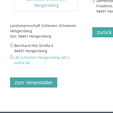
Gemeinde
Friedenst
94491 He
Landsmannschaft Schlesien Ortsverein
Hengersberg
zurück
Sitz: 94491 Hengersberg
Bernhard-Hilz-Straße 6
94491 Hengersberg
LM-Schlesien-Hengersberg [at] t-
online.de
zum Veranstalter