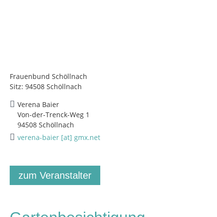
Frauenbund Schöllnach
Sitz: 94508 Schöllnach
Verena Baier
Von-der-Trenck-Weg 1
94508 Schöllnach
verena-baier [at] gmx.net
zum Veranstalter