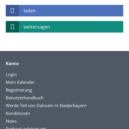
teilen
weitersagen
Konto
Login
Mein Kalender
Registrierung
Benutzerhandbuch
Werde Teil von Dahoam in Niederbayern
Konditionen
News
Podcast anhören 🕬