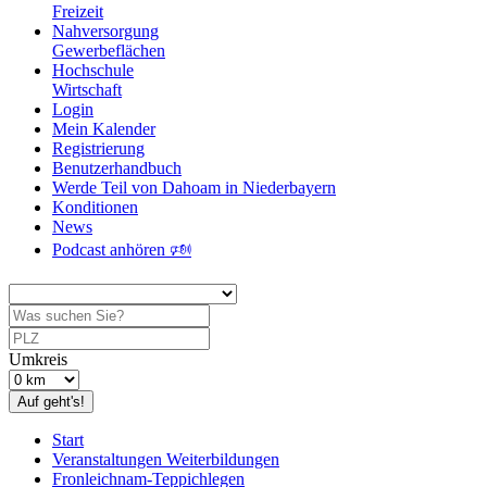
Freizeit
Nahversorgung
Gewerbeflächen
Hochschule
Wirtschaft
Login
Mein Kalender
Registrierung
Benutzerhandbuch
Werde Teil von Dahoam in Niederbayern
Konditionen
News
Podcast anhören 🕬
Umkreis
Auf geht's!
Start
Veranstaltungen Weiterbildungen
Fronleichnam-Teppichlegen