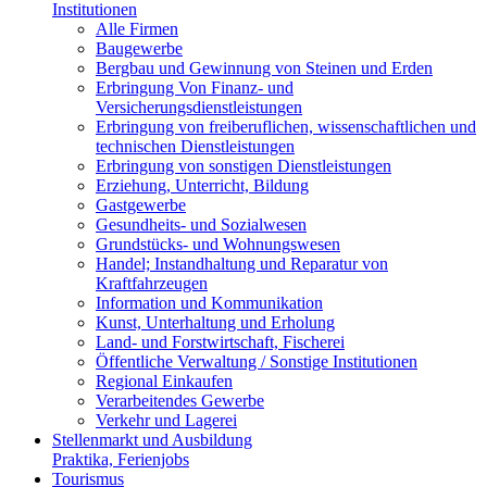
Institutionen
Alle Firmen
Baugewerbe
Bergbau und Gewinnung von Steinen und Erden
Erbringung Von Finanz- und
Versicherungsdienstleistungen
Erbringung von freiberuflichen, wissenschaftlichen und
technischen Dienstleistungen
Erbringung von sonstigen Dienstleistungen
Erziehung, Unterricht, Bildung
Gastgewerbe
Gesundheits- und Sozialwesen
Grundstücks- und Wohnungswesen
Handel; Instandhaltung und Reparatur von
Kraftfahrzeugen
Information und Kommunikation
Kunst, Unterhaltung und Erholung
Land- und Forstwirtschaft, Fischerei
Öffentliche Verwaltung / Sonstige Institutionen
Regional Einkaufen
Verarbeitendes Gewerbe
Verkehr und Lagerei
Stellenmarkt und Ausbildung
Praktika, Ferienjobs
Tourismus