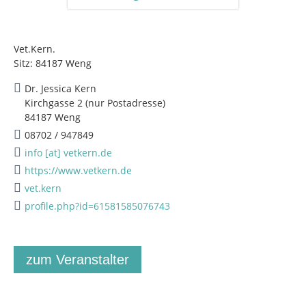
Vet.Kern.
Sitz: 84187 Weng
Dr. Jessica Kern
Kirchgasse 2 (nur Postadresse)
84187 Weng
08702 / 947849
info [at] vetkern.de
https://www.vetkern.de
vet.kern
profile.php?id=61581585076743
zum Veranstalter