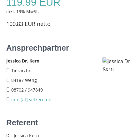
119,99 EUR
inkl. 19% MwSt.
100,83 EUR netto
Ansprechpartner
Jessica Dr. Kern
Tierärztin
84187 Weng
08702 / 947849
info [at] vetkern.de
Referent
Dr. Jessica Kern