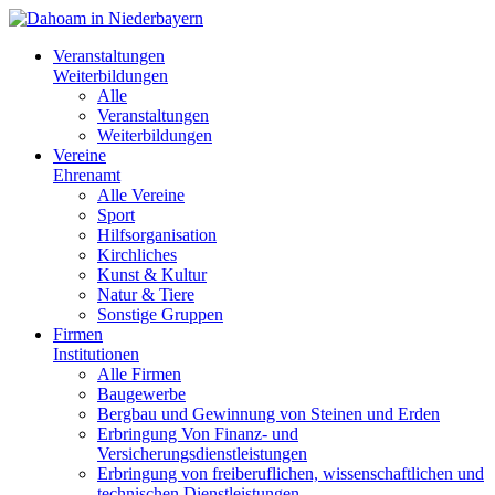
Veranstaltungen
Weiterbildungen
Alle
Veranstaltungen
Weiterbildungen
Vereine
Ehrenamt
Alle Vereine
Sport
Hilfsorganisation
Kirchliches
Kunst & Kultur
Natur & Tiere
Sonstige Gruppen
Firmen
Institutionen
Alle Firmen
Baugewerbe
Bergbau und Gewinnung von Steinen und Erden
Erbringung Von Finanz- und
Versicherungsdienstleistungen
Erbringung von freiberuflichen, wissenschaftlichen und
technischen Dienstleistungen