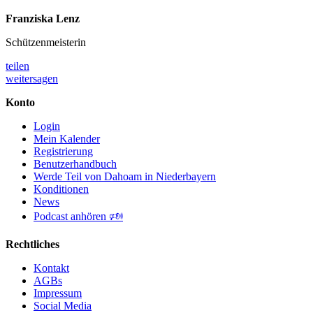
Franziska Lenz
Schützenmeisterin
teilen
weitersagen
Konto
Login
Mein Kalender
Registrierung
Benutzerhandbuch
Werde Teil von Dahoam in Niederbayern
Konditionen
News
Podcast anhören 🕬
Rechtliches
Kontakt
AGBs
Impressum
Social Media