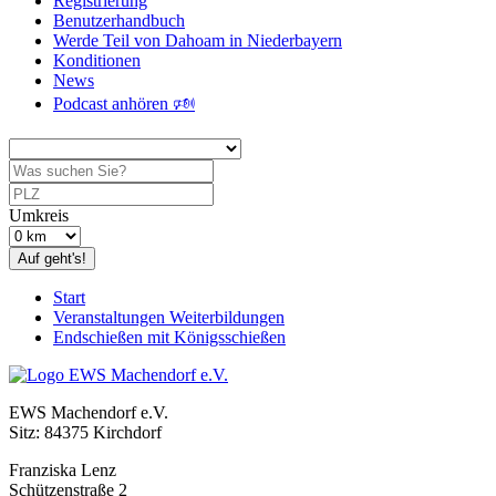
Registrierung
Benutzerhandbuch
Werde Teil von Dahoam in Niederbayern
Konditionen
News
Podcast anhören 🕬
Umkreis
Auf geht's!
Start
Veranstaltungen Weiterbildungen
Endschießen mit Königsschießen
EWS Machendorf e.V.
Sitz: 84375 Kirchdorf
Franziska Lenz
Schützenstraße 2