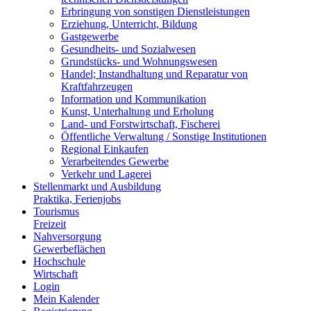
Erbringung von sonstigen Dienstleistungen
Erziehung, Unterricht, Bildung
Gastgewerbe
Gesundheits- und Sozialwesen
Grundstücks- und Wohnungswesen
Handel; Instandhaltung und Reparatur von
Kraftfahrzeugen
Information und Kommunikation
Kunst, Unterhaltung und Erholung
Land- und Forstwirtschaft, Fischerei
Öffentliche Verwaltung / Sonstige Institutionen
Regional Einkaufen
Verarbeitendes Gewerbe
Verkehr und Lagerei
Stellenmarkt und Ausbildung
Praktika, Ferienjobs
Tourismus
Freizeit
Nahversorgung
Gewerbeflächen
Hochschule
Wirtschaft
Login
Mein Kalender