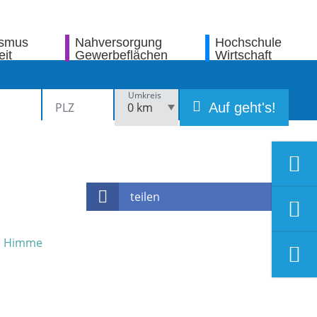
ismus
Nahversorgung
Hochschule
eit
Gewerbeflächen
Wirtschaft
Umkreis
Auf geht's!
teilen