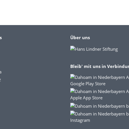
s
Über uns
Bleib' mit uns in Verbindu
a
z