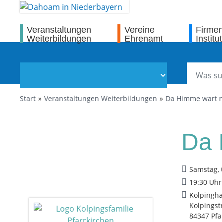
Veranstaltungen
Vereine
Firme
Weiterbildungen
Ehrenamt
Institu
Start
Veranstaltungen Weiterbildungen
Da Himme wart 
Da 
Samstag, 
19:30 Uhr
Kolpingha
Kolpingst
84347 Pfa