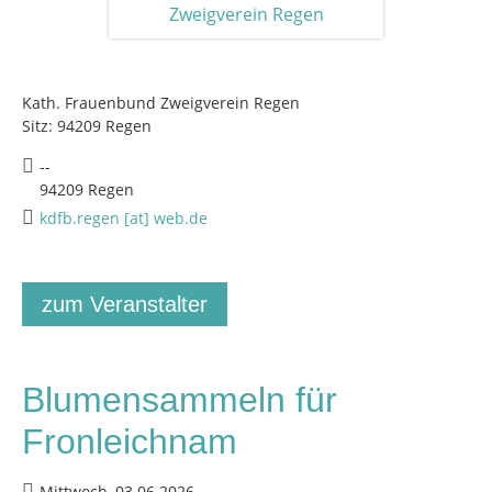
Kath. Frauenbund Zweigverein Regen
Sitz: 94209 Regen
--
94209 Regen
kdfb.regen [at] web.de
zum Veranstalter
Blumensammeln für
Fronleichnam
Mittwoch, 03.06.2026