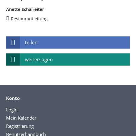
Anette Schaireiter
Restaurantleitung
teilen
weitersagen
Konto
Login
Mein Kalender
Registrierung
Benutzerhandbuch