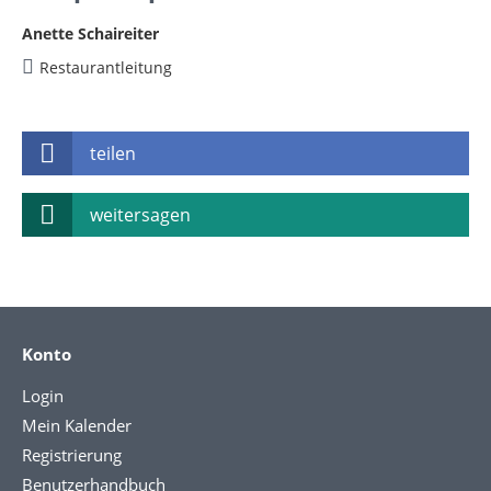
Anette Schaireiter
Restaurantleitung
teilen
weitersagen
Konto
Login
Mein Kalender
Registrierung
Benutzerhandbuch