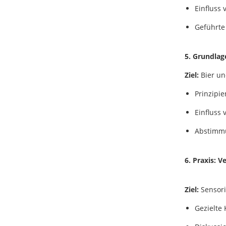
Einfluss
Geführte
5. Grundlag
Ziel:
Bier un
Prinzipie
Einfluss
Abstimmu
6. Praxis: 
Ziel:
Sensori
Gezielte