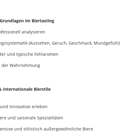
-Grundlagen im Biertasting
ofessionell analysieren
ngssystematik (Aussehen, Geruch, Geschmack, Mundgefühl)
er und typische Fehlaromen
g der Wahrnehmung
& internationale Bierstile
t und Innovation erleben
ere und saisonale Spezialitäten
ensive und stilistisch außergewöhnliche Biere