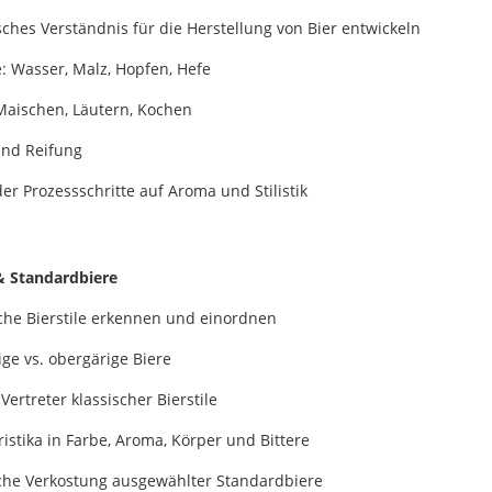
ches Verständnis für die Herstellung von Bier entwickeln
: Wasser, Malz, Hopfen, Hefe
Maischen, Läutern, Kochen
nd Reifung
der Prozessschritte auf Aroma und Stilistik
 & Standardbiere
che Bierstile erkennen und einordnen
ge vs. obergärige Biere
Vertreter klassischer Bierstile
istika in Farbe, Aroma, Körper und Bittere
che Verkostung ausgewählter Standardbiere