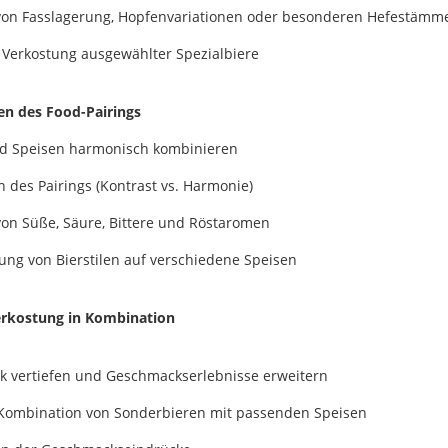
 von Fasslagerung, Hopfenvariationen oder besonderen Hefestämm
 Verkostung ausgewählter Spezialbiere
en des Food-Pairings
d Speisen harmonisch kombinieren
n des Pairings (Kontrast vs. Harmonie)
 von Süße, Säure, Bittere und Röstaromen
ng von Bierstilen auf verschiedene Speisen
Verkostung in Kombination
k vertiefen und Geschmackserlebnisse erweitern
 Kombination von Sonderbieren mit passenden Speisen