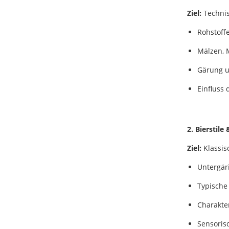
Ziel:
Technis
Rohstoffe
Mälzen, 
Gärung u
Einfluss 
2. Bierstile
Ziel:
Klassis
Untergäri
Typische 
Charakter
Sensoris