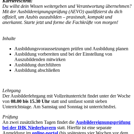
Karriereschritt!
Du willst dein Wissen weitergeben und Verantwortung übernehmen?
Mit der Ausbildereignungsprüfung (AEVO) qualifizierst du dich
offiziell, um Azubis auszubilden – praxisnah, kompakt und
anerkannt. Starte jetzt und forme die Fachkräfte von morgen
!
Inhalte
Ausbildungsvoraussetzungen prüfen und Ausbildung planen
Ausbildung vorbereiten und bei der Einstellung von
Auszubildenden mitwirken
Ausbildung durchführen
Ausbildung abschließen
Lehrgang
Der Ausbilderlehrgang mit Vollzeitunterricht findet unter der Woche
von
08.00 bis 15.30 Uhr
statt und umfasst somit sieben
Unterrichtstage. Am Samstag und Sonntag ist unterrichtsfrei.
Prüfung
An zwei zusätzlichen Tagen findet die
Ausbildereignungsprüfung
bei der IHK Niederbayern
statt. Hierfür ist eine separate
Anmeldung im
online-portal
(bis spätestens vier Wochen vor dem