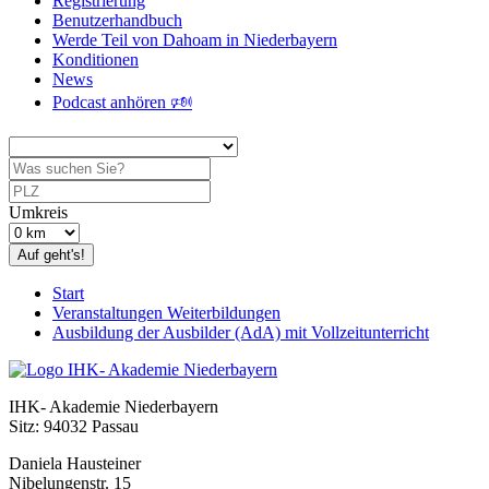
Registrierung
Benutzerhandbuch
Werde Teil von Dahoam in Niederbayern
Konditionen
News
Podcast anhören 🕬
Umkreis
Auf geht's!
Start
Veranstaltungen Weiterbildungen
Ausbildung der Ausbilder (AdA) mit Vollzeitunterricht
IHK- Akademie Niederbayern
Sitz: 94032 Passau
Daniela Hausteiner
Nibelungenstr. 15