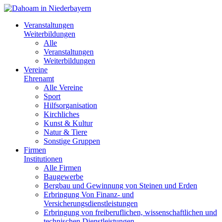
Veranstaltungen
Weiterbildungen
Alle
Veranstaltungen
Weiterbildungen
Vereine
Ehrenamt
Alle Vereine
Sport
Hilfsorganisation
Kirchliches
Kunst & Kultur
Natur & Tiere
Sonstige Gruppen
Firmen
Institutionen
Alle Firmen
Baugewerbe
Bergbau und Gewinnung von Steinen und Erden
Erbringung Von Finanz- und
Versicherungsdienstleistungen
Erbringung von freiberuflichen, wissenschaftlichen und
technischen Dienstleistungen