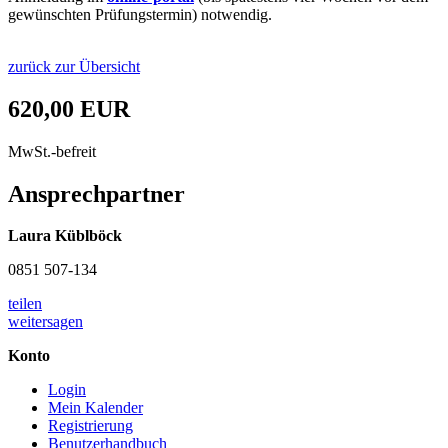
gewünschten Prüfungstermin) notwendig.
zurück zur Übersicht
620,00 EUR
MwSt.-befreit
Ansprechpartner
Laura Küblböck
0851 507-134
teilen
weitersagen
Konto
Login
Mein Kalender
Registrierung
Benutzerhandbuch