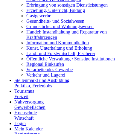
Erbringung von sonstigen Dienstleistungen
Erziehung, Unterricht, Bildung
Gastgewerbe
Gesundheits- und Sozialwesen
Grundstücks- und Wohnungswesen
Handel; Instandhaltung und Reparatur von
Kraftfahrzeugen
Information und Kommunikation
Kunst, Unterhaltung und Erholung
Land- und Forstwirtschaft, Fischerei
Öffentliche Verwaltung / Sonstige Institutionen
Regional Einkaufen
Verarbeitendes Gewerbe
Verkehr und Lagerei
Stellenmarkt und Ausbildung
Praktika, Ferienjobs
Tourismus
Freizeit
Nahversorgung
Gewerbeflächen
Hochschule
Wirtschaft
Login
Mein Kalender