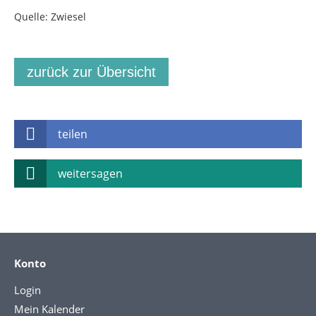
Quelle: Zwiesel
zurück zur Übersicht
teilen
weitersagen
Konto
Login
Mein Kalender