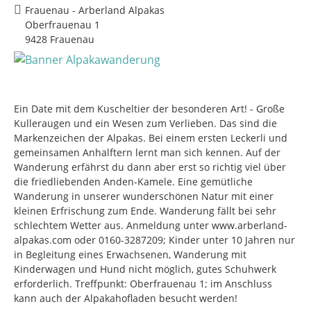
Frauenau - Arberland Alpakas
Oberfrauenau 1
9428 Frauenau
Ein Date mit dem Kuscheltier der besonderen Art! - Große
Kulleraugen und ein Wesen zum Verlieben. Das sind die
Markenzeichen der Alpakas. Bei einem ersten Leckerli und
gemeinsamen Anhalftern lernt man sich kennen. Auf der
Wanderung erfährst du dann aber erst so richtig viel über
die friedliebenden Anden-Kamele. Eine gemütliche
Wanderung in unserer wunderschönen Natur mit einer
kleinen Erfrischung zum Ende. Wanderung fällt bei sehr
schlechtem Wetter aus. Anmeldung unter www.arberland-
alpakas.com oder 0160-3287209; Kinder unter 10 Jahren nur
in Begleitung eines Erwachsenen, Wanderung mit
Kinderwagen und Hund nicht möglich, gutes Schuhwerk
erforderlich. Treffpunkt: Oberfrauenau 1; im Anschluss
kann auch der Alpakahofladen besucht werden!