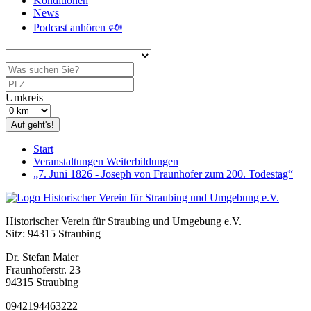
Konditionen
News
Podcast anhören 🕬
Umkreis
Auf geht's!
Start
Veranstaltungen Weiterbildungen
„7. Juni 1826 - Joseph von Fraunhofer zum 200. Todestag“
Historischer Verein für Straubing und Umgebung e.V.
Sitz: 94315 Straubing
Dr. Stefan Maier
Fraunhoferstr. 23
94315 Straubing
0942194463222