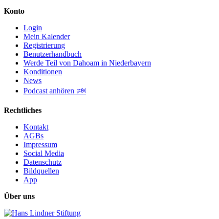
Konto
Login
Mein Kalender
Registrierung
Benutzerhandbuch
Werde Teil von Dahoam in Niederbayern
Konditionen
News
Podcast anhören 🕬
Rechtliches
Kontakt
AGBs
Impressum
Social Media
Datenschutz
Bildquellen
App
Über uns