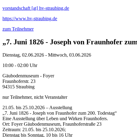
vorstandschaft [at] hv-straubing.de
https://www.hv-straubing.de
zum Teilnehmer
„7. Juni 1826 - Joseph von Fraunhofer zum
Dienstag, 02.06.2026 - Mittwoch, 03.06.2026
10:00 - 02:00 Uhr
Gäubodenmuseum - Foyer
Fraunhoferstr. 23
94315 Straubing
nur Teilnehmer, nicht Veranstalter
21.05. bis 25.10.2026 – Ausstellung
„7. Juni 1826 - Joseph von Fraunhofer zum 200. Todestag“
Eine Ausstellung über Leben und Wirken Fraunhofers.
Ort: Foyer Gäubodenmuseum, Fraunhoferstraße 23
Zeitraum: 21.05. bis 25.10.2026;
Dienstag bis Sonntag, 10 bis 16 Uhr