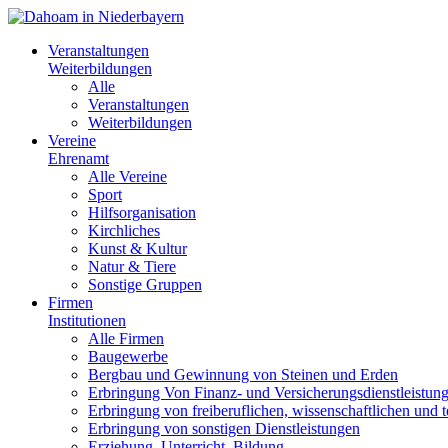
Veranstaltungen
Weiterbildungen
Alle
Veranstaltungen
Weiterbildungen
Vereine
Ehrenamt
Alle Vereine
Sport
Hilfsorganisation
Kirchliches
Kunst & Kultur
Natur & Tiere
Sonstige Gruppen
Firmen
Institutionen
Alle Firmen
Baugewerbe
Bergbau und Gewinnung von Steinen und Erden
Erbringung Von Finanz- und Versicherungsdienstleistun
Erbringung von freiberuflichen, wissenschaftlichen und 
Erbringung von sonstigen Dienstleistungen
Erziehung, Unterricht, Bildung