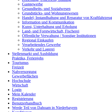
Gastgewerbe
Gesundheits- und Sozialwesen
Grundstücks- und Wohnungswesen
Handel; Instandhaltung und Reparatur von Kraftfahrzeu
Information und Kommunikation
Kunst, Unterhaltung und Erholung
Land- und Forstwirtschaft, Fischerei
Öffentliche Verwaltung / Sonstige Institutionen
Regional Einkaufen
Verarbeitendes Gewerbe
Verkehr und Lagerei
Stellenmarkt und Ausbildung
Praktika, Ferienjobs
Tourismus
Freizeit
Nahversorgung
Gewerbeflächen
Hochschule
Wirtschaft
Login
Mein Kalender
Registrierung
Benutzerhandbuch
Werde Teil von Dahoam in Niederbayern