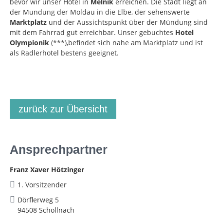
bevor wir unser Hotel in
Melnik
erreichen. Die Stadt liegt an
der Mündung der Moldau in die Elbe, der sehenswerte
Marktplatz
und der Aussichtspunkt über der Mündung sind
mit dem Fahrrad gut erreichbar. Unser gebuchtes
Hotel
Olympionik
(***),befindet sich nahe am Marktplatz und ist
als Radlerhotel bestens geeignet.
zurück zur Übersicht
Ansprechpartner
Franz Xaver Hötzinger
1. Vorsitzender
Dörflerweg 5
94508 Schöllnach