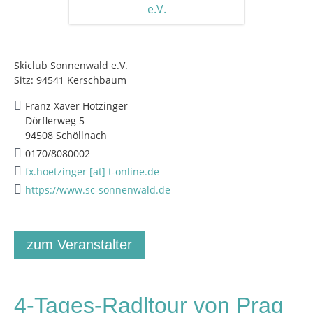
Skiclub Sonnenwald e.V.
Sitz: 94541 Kerschbaum
Franz Xaver Hötzinger
Dörflerweg 5
94508 Schöllnach
0170/8080002
fx.hoetzinger [at] t-online.de
https://www.sc-sonnenwald.de
zum Veranstalter
4-Tages-Radltour von Prag