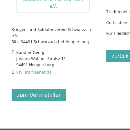
Traditionell
Gottesdiens
Krieger- und Soldatenverein Schwarzach
Für's leibli
e.V.
Sitz: 94491 Schwarzach bei Hengersberg
Kandler Georg
zurück
Johann Wallner Straße 11
94491 Hengersberg
ksv [at] freenet.de
zum Veranstalter