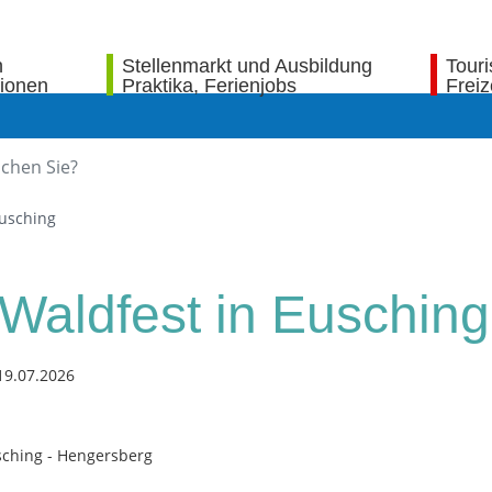
n
Stellenmarkt und Ausbildung
Tour
tionen
Praktika, Ferienjobs
Freiz
Eusching
 Waldfest in Eusching
19.07.2026
ching - Hengersberg