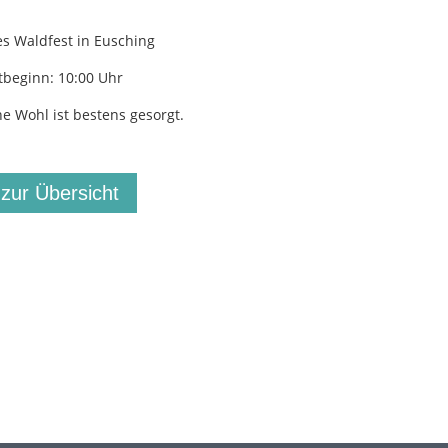
es Waldfest in Eusching
tbeginn: 10:00 Uhr
che Wohl ist bestens gesorgt.
 zur Übersicht