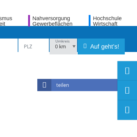
ismus
Nahversorgung
Hochschule
eit
Gewerbeflächen
Wirtschaft
Umkreis
Auf geht's!
teilen