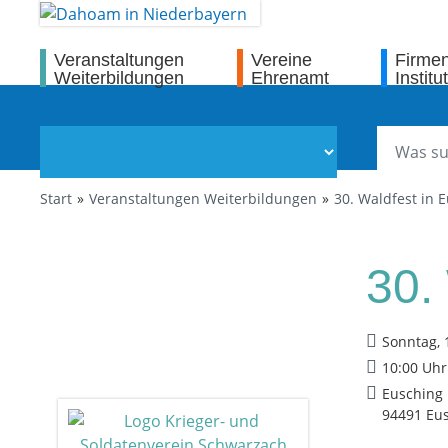
Veranstaltungen
Vereine
Firme
Weiterbildungen
Ehrenamt
Institu
Start
Veranstaltungen Weiterbildungen
30. Waldfest in 
30.
Sonntag, 
10:00 Uhr
Eusching
94491 Eus