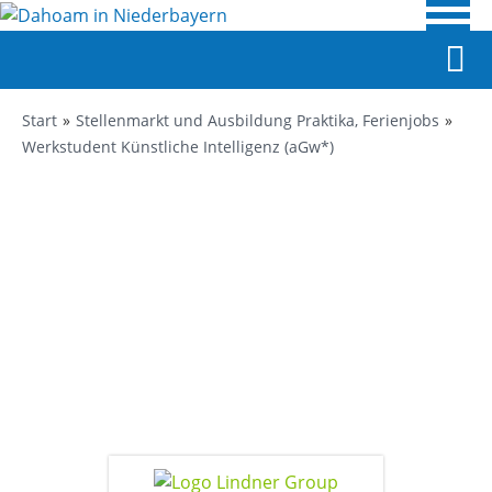
Start
Stellenmarkt und Ausbildung Praktika, Ferienjobs
Werkstudent Künstliche Intelligenz (aGw*)