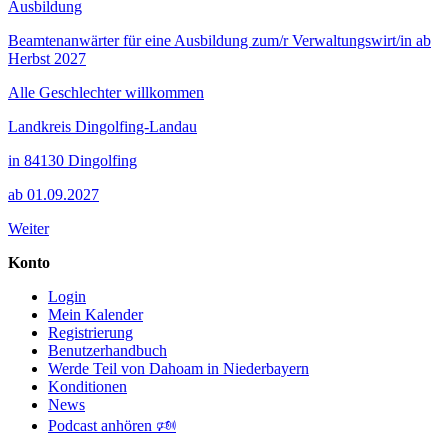
Ausbildung
Beamtenanwärter für eine Ausbildung zum/r Verwaltungswirt/in ab
Herbst 2027
Alle Geschlechter willkommen
Landkreis Dingolfing-Landau
in 84130 Dingolfing
ab 01.09.2027
Weiter
Konto
Login
Mein Kalender
Registrierung
Benutzerhandbuch
Werde Teil von Dahoam in Niederbayern
Konditionen
News
Podcast anhören 🕬