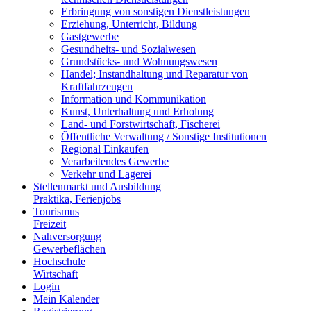
Erbringung von sonstigen Dienstleistungen
Erziehung, Unterricht, Bildung
Gastgewerbe
Gesundheits- und Sozialwesen
Grundstücks- und Wohnungswesen
Handel; Instandhaltung und Reparatur von
Kraftfahrzeugen
Information und Kommunikation
Kunst, Unterhaltung und Erholung
Land- und Forstwirtschaft, Fischerei
Öffentliche Verwaltung / Sonstige Institutionen
Regional Einkaufen
Verarbeitendes Gewerbe
Verkehr und Lagerei
Stellenmarkt und Ausbildung
Praktika, Ferienjobs
Tourismus
Freizeit
Nahversorgung
Gewerbeflächen
Hochschule
Wirtschaft
Login
Mein Kalender