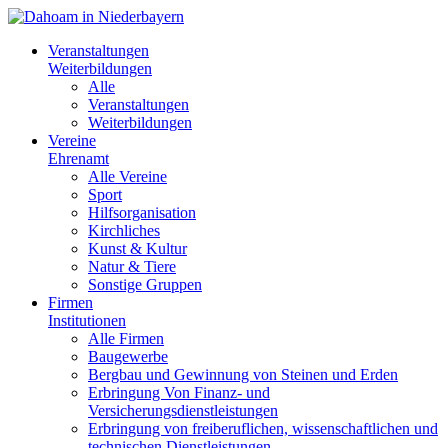
Veranstaltungen
Weiterbildungen
Alle
Veranstaltungen
Weiterbildungen
Vereine
Ehrenamt
Alle Vereine
Sport
Hilfsorganisation
Kirchliches
Kunst & Kultur
Natur & Tiere
Sonstige Gruppen
Firmen
Institutionen
Alle Firmen
Baugewerbe
Bergbau und Gewinnung von Steinen und Erden
Erbringung Von Finanz- und
Versicherungsdienstleistungen
Erbringung von freiberuflichen, wissenschaftlichen und
technischen Dienstleistungen