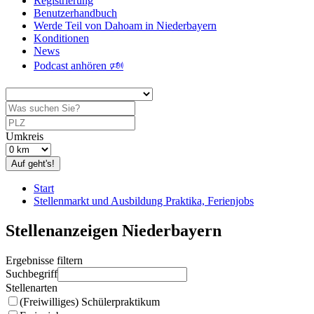
Registrierung
Benutzerhandbuch
Werde Teil von Dahoam in Niederbayern
Konditionen
News
Podcast anhören 🕬
Umkreis
Auf geht's!
Start
Stellenmarkt und Ausbildung Praktika, Ferienjobs
Stellenanzeigen Niederbayern
Ergebnisse filtern
Suchbegriff
Stellenarten
(Freiwilliges) Schülerpraktikum