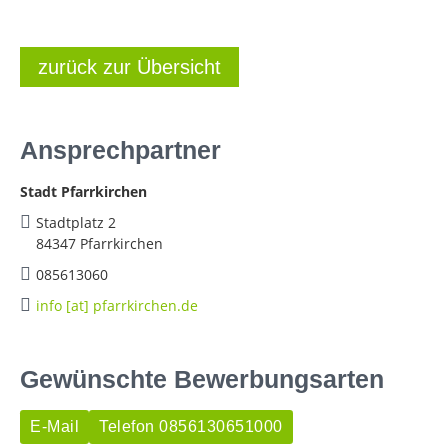
zurück zur Übersicht
Ansprechpartner
Stadt Pfarrkirchen
Stadtplatz 2
84347 Pfarrkirchen
085613060
info [at] pfarrkirchen.de
Gewünschte Bewerbungsarten
E-Mail
Telefon 0856130651000