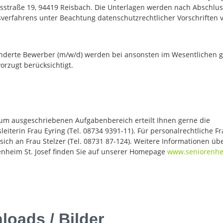
straße 19, 94419 Reisbach. Die Unterlagen werden nach Abschlus
erfahrens unter Beachtung datenschutzrechtlicher Vorschriften v
derte Bewerber (m/w/d) werden bei ansonsten im Wesentlichen g
orzugt berücksichtigt.
um ausgeschriebenen Aufgabenbereich erteilt Ihnen gerne die
leiterin Frau Eyring (Tel. 08734 9391-11). Für personalrechtliche F
ich an Frau Stelzer (Tel. 08731 87-124). Weitere Informationen üb
enheim St. Josef finden Sie auf unserer Homepage
www.seniorenhe
.
oads / Bilder