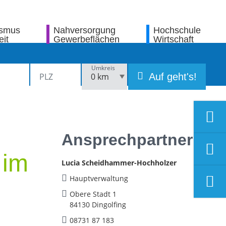
ismus
Nahversorgung
Hochschule
eit
Gewerbeflächen
Wirtschaft
Umkreis
Auf geht's!
Ansprechpartner
 im
Lucia Scheidhammer-Hochholzer
Hauptverwaltung
Obere Stadt 1
84130 Dingolfing
08731 87 183