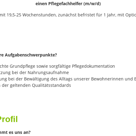
einen Pflegefachhelfer (m/w/d)
t mit 19,5-25 Wochenstunden, zunächst befristet für 1 Jahr, mit Opti
hre Aufgabenschwerpunkte?
chte Grundpflege sowie sorgfältige Pflegedokumentation
tzung bei der Nahrungsaufnahme
llung bei der Bewältigung des Alltags unserer Bewohnerinnen und
n der geltenden Qualitätsstandards
rofil
mt es uns an?