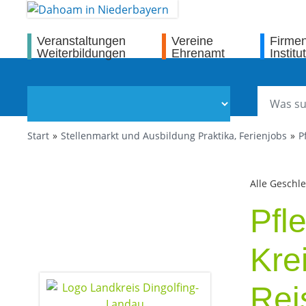
Veranstaltungen
Vereine
Firme
Weiterbildungen
Ehrenamt
Institu
Start
Stellenmarkt und Ausbildung Praktika, Ferienjobs
P
Alle Geschl
Pfl
Kre
Rei