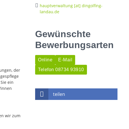
hauptverwaltung [at] dingolfing-
landau.de
Gewünschte
Bewerbungsarten
Online
E-Mail
Telefon 08734 93910
tungen, der
agespflege
 Sie ein
r/innen
teilen
hen wir zum