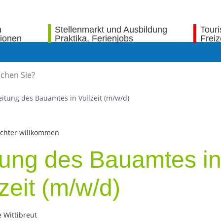
n
Stellenmarkt und Ausbildung
Tour
tionen
Praktika, Ferienjobs
Freiz
eitung des Bauamtes in Vollzeit (m/w/d)
echter willkommen
tung des Bauamtes i
zeit (m/w/d)
 Wittibreut