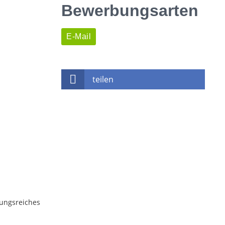
Bewerbungsarten
E-Mail
teilen
lungsreiches