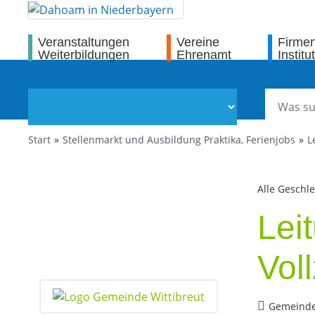
Veranstaltungen
Vereine
Firme
Weiterbildungen
Ehrenamt
Institu
Start
Stellenmarkt und Ausbildung Praktika, Ferienjobs
L
Alle Geschl
Lei
Voll
Gemeinde