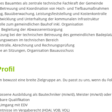
des Bauamtes als zentrale technische Fachkraft der Gemeinde
 Betreuung und Koordination von Hoch- und Tiefbaumaßnahmen
ng, Bauüberwachung, Leistungsfeststellung und Kostenkontrolle
twicklung und Unterhaltung der kommunalen Infrastruktur
telle zum gemeindlichen Bauhof inkl. Organisation
e Begleitung der Abwasserentsorgung
tzung bei der technischen Betreuung des gemeindlichen Badeplat
ungswesen im technischen Bereich
ntrolle, Abrechnung und Rechnungsprüfung
e an Sitzungen, Organisation Bauausschuss
rofil
n bewusst eine breite Zielgruppe an. Du passt zu uns, wenn du Fo
ossene Ausbildung als Bautechniker (m/w/d), Meister (m/w/d) oder
bare Qualifikation
 Umgang mit EDV
ntnisse im Vergaberecht (HOAI, VOB, VOL)