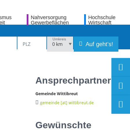
ismus
Nahversorgung
Hochschule
eit
Gewerbeflächen
Wirtschaft
Umkreis
Auf geht's!
Ansprechpartner
n
Gemeinde Wittibreut
gemeinde [at] wittibreut.de
Gewünschte