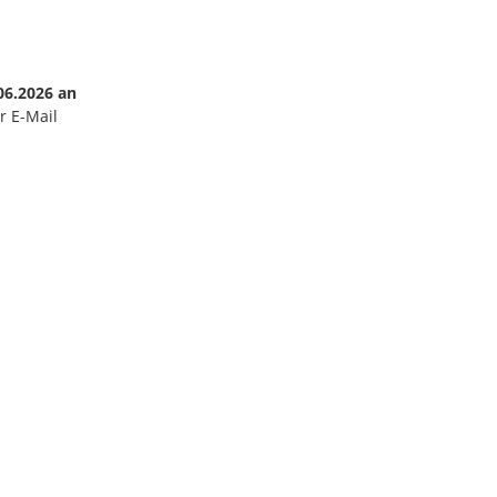
06.2026 an
r E-Mail