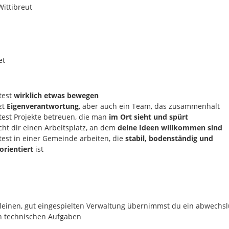
Wittibreut
et
test
wirklich etwas bewegen
zt
Eigenverantwortung
, aber auch ein Team, das zusammenhält
est Projekte betreuen, die man
im Ort sieht und spürt
ht dir einen Arbeitsplatz, an dem
deine Ideen willkommen sind
est in einer Gemeinde arbeiten, die
stabil, bodenständig und
orientiert
ist
kleinen, gut eingespielten Verwaltung übernimmst du ein abwechs
n technischen Aufgaben