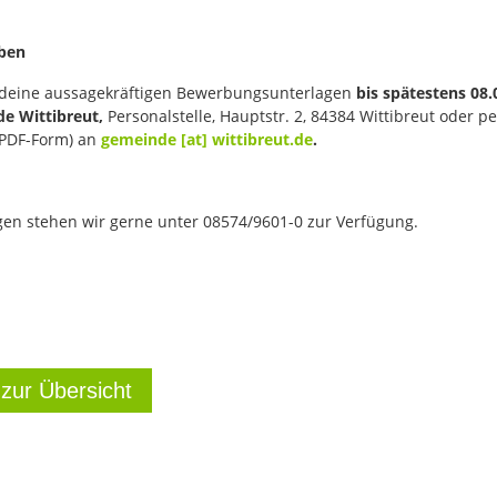
rben
 deine aussagekräftigen Bewerbungsunterlagen
bis spätestens 08.
de Wittibreut,
Personalstelle, Hauptstr. 2, 84384 Wittibreut oder pe
 PDF-Form) an
gemeinde [at] wittibreut.de
.
gen stehen wir gerne unter 08574/9601-0 zur Verfügung.
 zur Übersicht