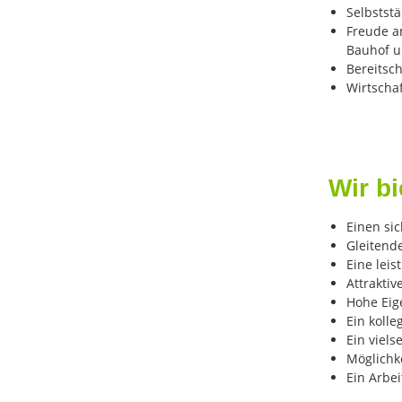
Selbststä
Freude a
Bauhof u
Bereitsc
Wirtscha
Wir bi
Einen sic
Gleitende
Eine lei
Attrakti
Hohe Eig
Ein koll
Ein viels
Möglichk
Ein Arbei