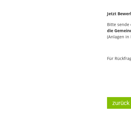
Jetzt Bewe
Bitte sende
die Gemein
(Anlagen in
Für Rückfra
zurück