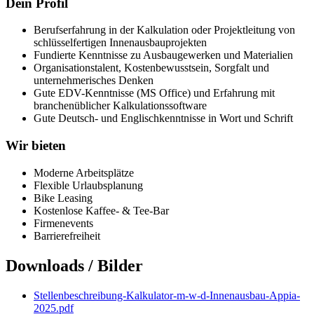
Dein Profil
Berufserfahrung in der Kalkulation oder Projektleitung von
schlüsselfertigen Innenausbauprojekten
Fundierte Kenntnisse zu Ausbaugewerken und Materialien
Organisationstalent, Kostenbewusstsein, Sorgfalt und
unternehmerisches Denken
Gute EDV-Kenntnisse (MS Office) und Erfahrung mit
branchenüblicher Kalkulationssoftware
Gute Deutsch- und Englischkenntnisse in Wort und Schrift
Wir bieten
Moderne Arbeitsplätze
Flexible Urlaubsplanung
Bike Leasing
Kostenlose Kaffee- & Tee-Bar
Firmenevents
Barrierefreiheit
Downloads / Bilder
Stellenbeschreibung-Kalkulator-m-w-d-Innenausbau-Appia-
2025.pdf