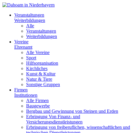
Veranstaltungen
Weiterbildungen
Alle
Veranstaltungen
Weiterbildungen
Vereine
Ehrenamt
Alle Vereine
Sport
Hilfsorganisation
Kirchliches
Kunst & Kultur
Natur & Tiere
Sonstige Gruppen
Firmen
Institutionen
Alle Firmen
Baugewerbe
Bergbau und Gewinnung von Steinen und Erden
Erbringung Von Finanz- und
Versicherungsdienstleistungen
Erbringung von freiberuflichen, wissenschaftlichen und
technischen Dienstleistungen