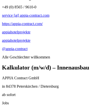
+49 (0) 8565 / 9610-0
service [at] appia-contract.com
https://appia-contract.com/
appiahotelprojekte
appiahotelprojekte
@appia-contract
Alle Geschlechter willkommen
Kalkulator (m/w/d) – Innenausbau
APPIA Contract GmbH
in 84378 Peterskirchen / Dietersburg
ab sofort
Jobs