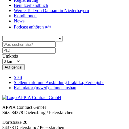
Registrierung
Benutzerhandbuch
Werde Teil von Dahoam in Niederbayern
Konditionen
News
Podcast anhören 🕬
Umkreis
Auf geht's!
Start
Stellenmarkt und Ausbildung Praktika, Ferienjobs
Kalkulator (m/w/d) – Innenausbau
APPIA Contract GmbH
Sitz: 84378 Dietersburg / Peterskirchen
Dorfstraße 20
84378 Dietersburg / Peterskirchen