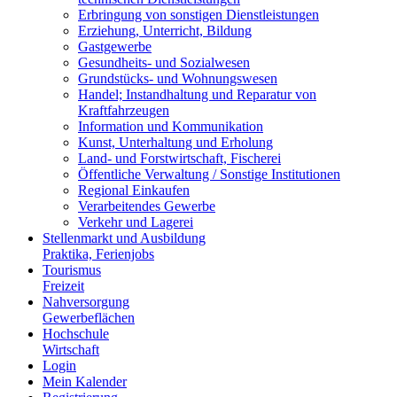
Erbringung von sonstigen Dienstleistungen
Erziehung, Unterricht, Bildung
Gastgewerbe
Gesundheits- und Sozialwesen
Grundstücks- und Wohnungswesen
Handel; Instandhaltung und Reparatur von
Kraftfahrzeugen
Information und Kommunikation
Kunst, Unterhaltung und Erholung
Land- und Forstwirtschaft, Fischerei
Öffentliche Verwaltung / Sonstige Institutionen
Regional Einkaufen
Verarbeitendes Gewerbe
Verkehr und Lagerei
Stellenmarkt und Ausbildung
Praktika, Ferienjobs
Tourismus
Freizeit
Nahversorgung
Gewerbeflächen
Hochschule
Wirtschaft
Login
Mein Kalender