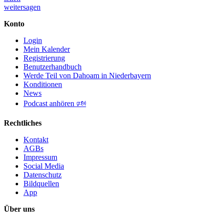
weitersagen
Konto
Login
Mein Kalender
Registrierung
Benutzerhandbuch
Werde Teil von Dahoam in Niederbayern
Konditionen
News
Podcast anhören 🕬
Rechtliches
Kontakt
AGBs
Impressum
Social Media
Datenschutz
Bildquellen
App
Über uns