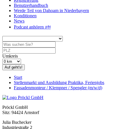
Registrierung
Benutzerhandbuch
Werde Teil von Dahoam in Niederbayern
Konditionen
News
Podcast anhören 🕬
Umkreis
Auf geht's!
Start
Stellenmarkt und Ausbildung Praktika, Ferienjobs
Fassadenmonteur / Klempner / Spengler (m/w/d)
Pröckl GmbH
Sitz: 94424 Arnstorf
Julia Buchecker
Industriestraße 2