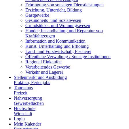
Erbringung von sonstigen Dienstleistungen
Erziehung, Unterricht, Bildung
Gastgewerbe
Gesundheits- und Sozialwesen
Grundstücks- und Wohnungswesen
Handel; Instandhaltung und Reparatur von
Kraftfahrzeugen
Information und Kommunikation
Kunst, Unterhaltung und Erholung
Land- und Forstwirtschaft, Fischerei
Öffentliche Verwaltung / Sonstige Institutionen
Regional Einkaufen
Verarbeitendes Gewerbe
Verkehr und Lagerei
Stellenmarkt und Ausbildung
Praktika, Ferienjobs
Tourismus
Freizeit
Nahversorgung
Gewerbeflächen
Hochschule
Wirtschaft
Login
Mein Kalender