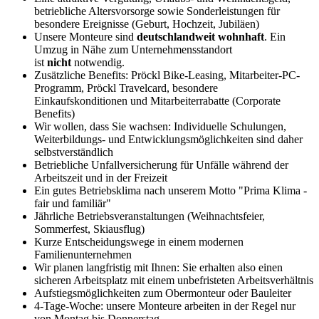
betriebliche Altersvorsorge sowie Sonderleistungen für
besondere Ereignisse (Geburt, Hochzeit, Jubiläen)
Unsere Monteure sind
deutschlandweit
wohnhaft
. Ein
Umzug in Nähe zum Unternehmensstandort
ist
nicht
notwendig.
Zusätzliche Benefits: Pröckl Bike-Leasing, Mitarbeiter-PC-
Programm, Pröckl Travelcard, besondere
Einkaufskonditionen und Mitarbeiterrabatte (Corporate
Benefits)
Wir wollen, dass Sie wachsen: Individuelle Schulungen,
Weiterbildungs- und Entwicklungsmöglichkeiten sind daher
selbstverständlich
Betriebliche Unfallversicherung für Unfälle während der
Arbeitszeit und in der Freizeit
Ein gutes Betriebsklima nach unserem Motto "Prima Klima -
fair und familiär"
Jährliche Betriebsveranstaltungen (Weihnachtsfeier,
Sommerfest, Skiausflug)
Kurze Entscheidungswege in einem modernen
Familienunternehmen
Wir planen langfristig mit Ihnen: Sie erhalten also einen
sicheren Arbeitsplatz mit einem unbefristeten Arbeitsverhältnis
Aufstiegsmöglichkeiten zum Obermonteur oder Bauleiter
4-Tage-Woche: unsere Monteure arbeiten in der Regel nur
von Montag bis Donnerstag