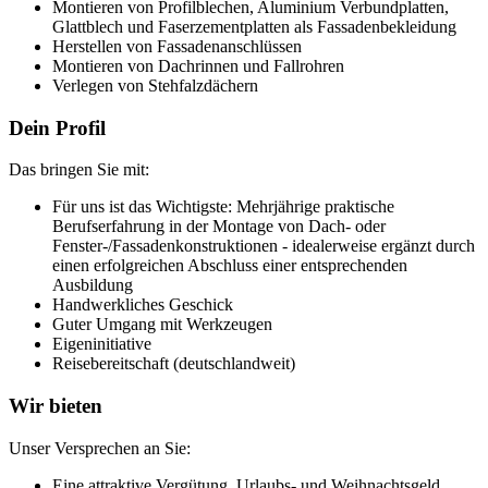
Montieren von Profilblechen, Aluminium Verbundplatten,
Glattblech und Faserzementplatten als Fassadenbekleidung
Herstellen von Fassadenanschlüssen
Montieren von Dachrinnen und Fallrohren
Verlegen von Stehfalzdächern
Dein Profil
Das bringen Sie mit:
Für uns ist das Wichtigste: Mehrjährige praktische
Berufserfahrung in der Montage von Dach- oder
Fenster-/Fassadenkonstruktionen - idealerweise ergänzt durch
einen erfolgreichen Abschluss einer entsprechenden
Ausbildung
Handwerkliches Geschick
Guter Umgang mit Werkzeugen
Eigeninitiative
Reisebereitschaft (deutschlandweit)
Wir bieten
Unser Versprechen an Sie:
Eine attraktive Vergütung, Urlaubs- und Weihnachtsgeld,