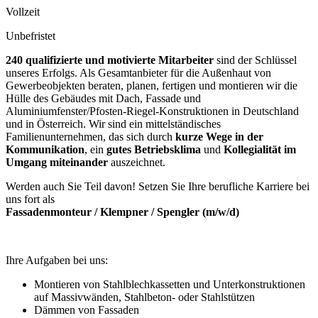
Vollzeit
Unbefristet
240 qualifizierte und motivierte Mitarbeiter
sind der Schlüssel
unseres Erfolgs. Als Gesamtanbieter für die Außenhaut von
Gewerbeobjekten beraten, planen, fertigen und montieren wir die
Hülle des Gebäudes mit Dach, Fassade und
Aluminiumfenster/Pfosten-Riegel-Konstruktionen in Deutschland
und in Österreich. Wir sind ein mittelständisches
Familienunternehmen, das sich durch
kurze Wege in der
Kommunikation
, ein
gutes Betriebsklima
und
Kollegialität im
Umgang miteinander
auszeichnet.
Werden auch Sie Teil davon! Setzen Sie Ihre berufliche Karriere bei
uns fort als
Fassadenmonteur / Klempner / Spengler (m/w/d)
Ihre Aufgaben bei uns:
Montieren von Stahlblechkassetten und Unterkonstruktionen
auf Massivwänden, Stahlbeton- oder Stahlstützen
Dämmen von Fassaden