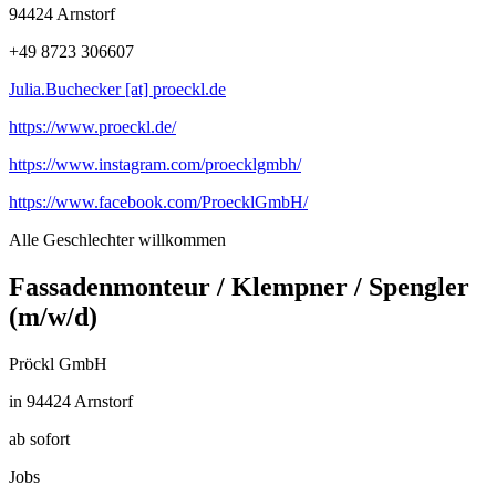
94424 Arnstorf
+49 8723 306607
Julia.Buchecker [at] proeckl.de
https://www.proeckl.de/
https://www.instagram.com/proecklgmbh/
https://www.facebook.com/ProecklGmbH/
Alle Geschlechter willkommen
Fassadenmonteur / Klempner / Spengler
(m/w/d)
Pröckl GmbH
in 94424 Arnstorf
ab sofort
Jobs