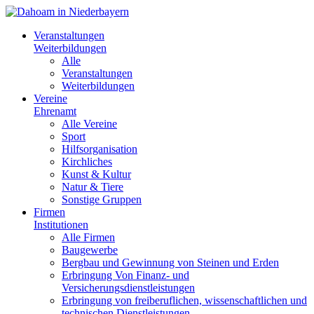
Veranstaltungen
Weiterbildungen
Alle
Veranstaltungen
Weiterbildungen
Vereine
Ehrenamt
Alle Vereine
Sport
Hilfsorganisation
Kirchliches
Kunst & Kultur
Natur & Tiere
Sonstige Gruppen
Firmen
Institutionen
Alle Firmen
Baugewerbe
Bergbau und Gewinnung von Steinen und Erden
Erbringung Von Finanz- und
Versicherungsdienstleistungen
Erbringung von freiberuflichen, wissenschaftlichen und
technischen Dienstleistungen