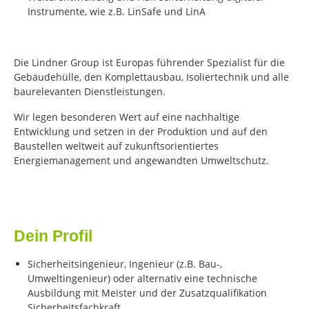
Instrumente, wie z.B. LinSafe und LinA
Die Lindner Group ist Europas führender Spezialist für die
Gebäudehülle, den Komplettausbau, Isoliertechnik und alle
baurelevanten Dienstleistungen.
Wir legen besonderen Wert auf eine nachhaltige
Entwicklung und setzen in der Produktion und auf den
Baustellen weltweit auf zukunftsorientiertes
Energiemanagement und angewandten Umweltschutz.
Dein Profil
Sicherheitsingenieur, Ingenieur (z.B. Bau-,
Umweltingenieur) oder alternativ eine technische
Ausbildung mit Meister und der Zusatzqualifikation
Sicherheitsfachkraft