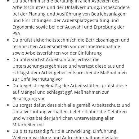
Du übernimmst die Beratung in allen Aspekten des
Arbeitsschutzes und der Unfallverhütung, insbesondere
bei der Planung und Ausführung von Betriebsanlagen
und Einrichtungen, der Arbeitsplatzgestaltung und
Ergonomie sowie bei der Auswahl und Erprobung der
PSA
Du prüfst sicherheitstechnisch die Betriebsanlagen und
technischen Arbeitsmitteln vor der Inbetriebnahme
sowie Arbeitsverfahren vor der Einführung
Du untersuchst Arbeitsunfälle, erfasst die
Untersuchungsergebnisse und wertest diese aus und
schlägst dem Arbeitgeber entsprechende Maßnahmen
zur Unfallverhütung vor
Du begehst regelmäßig die Arbeitsstätten, prüfst diese
auf Mängel und schlägst ggf. Maßnahmen zur
Beseitigung vor
Du sorgst dafür, dass sich alle gemäß Arbeitsschutz und
Unfallverhütung verhalten, belehrst über die Gefahren
und wirkst bei der jährlichen Unterweisung aller
Mitarbeiter mit
Du bist zuständig für die Entwicklung, Einführung,
Weiterentwicklung und Aufrechterhaltung digitaler