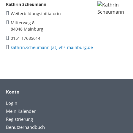
Kathrin Scheumann
Weiterbildungsinitiatorin
Mitterweg 8
84048 Mainburg
0151 17685614
kathrin.scheumann [at] vhs-mainburg.de
Konto
Login
Mein Kalender
Registrierung
Benutzerhandbuch