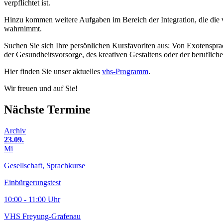
verpflichtet ist.
Hinzu kommen weitere Aufgaben im Bereich der Integration, die die 
wahrnimmt.
Suchen Sie sich Ihre persönlichen Kursfavoriten aus: Von Exotenspra
der Gesundheitsvorsorge, des kreativen Gestaltens oder der beruflich
Hier finden Sie unser aktuelles
vhs-Programm
.
Wir freuen und auf Sie!
Nächste Termine
Archiv
23.09.
Mi
Gesellschaft, Sprachkurse
Einbürgerungstest
10:00 - 11:00 Uhr
VHS Freyung-Grafenau