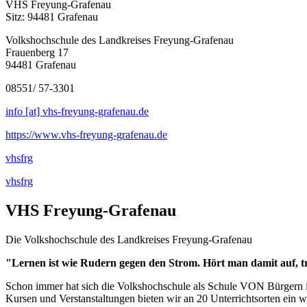
VHS Freyung-Grafenau
Sitz: 94481 Grafenau
Volkshochschule des Landkreises Freyung-Grafenau
Frauenberg 17
94481 Grafenau
08551/ 57-3301
info [at] vhs-freyung-grafenau.de
https://www.vhs-freyung-grafenau.de
vhsfrg
vhsfrg
VHS Freyung-Grafenau
Die Volkshochschule des Landkreises Freyung-Grafenau
"Lernen ist wie Rudern gegen den Strom. Hört man damit auf, t
Schon immer hat sich die Volkshochschule als Schule VON Bürgern im
Kursen und Verstanstaltungen bieten wir an 20 Unterrichtsorten ein 