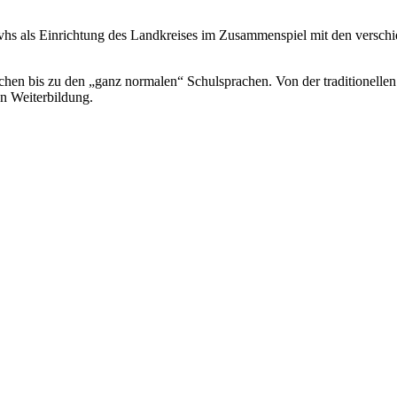
vhs als Einrichtung des Landkreises im Zusammenspiel mit den verschi
chen bis zu den „ganz normalen“ Schulsprachen. Von der traditionelle
en Weiterbildung.