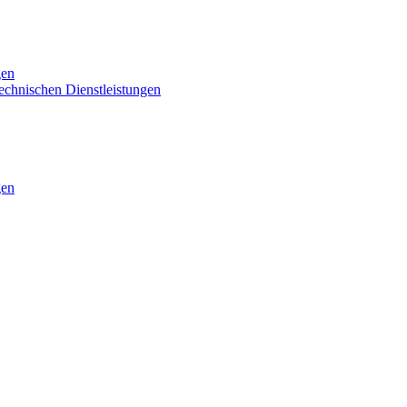
gen
technischen Dienstleistungen
gen