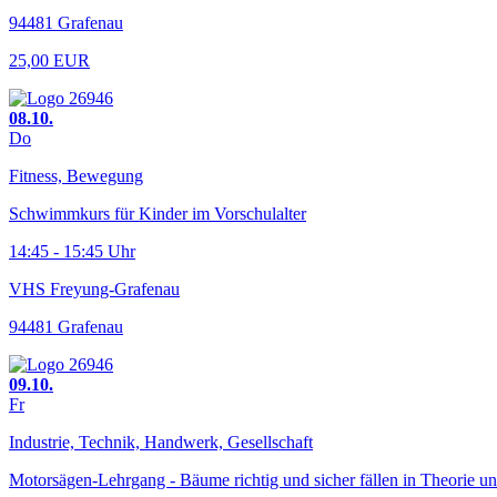
94481 Grafenau
25,00 EUR
08.10.
Do
Fitness, Bewegung
Schwimmkurs für Kinder im Vorschulalter
14:45 - 15:45 Uhr
VHS Freyung-Grafenau
94481 Grafenau
09.10.
Fr
Industrie, Technik, Handwerk, Gesellschaft
Motorsägen-Lehrgang - Bäume richtig und sicher fällen in Theorie un