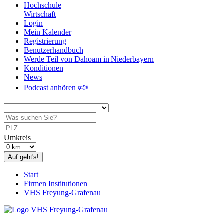
Hochschule
Wirtschaft
Login
Mein Kalender
Registrierung
Benutzerhandbuch
Werde Teil von Dahoam in Niederbayern
Konditionen
News
Podcast anhören 🕬
Umkreis
Auf geht's!
Start
Firmen Institutionen
VHS Freyung-Grafenau