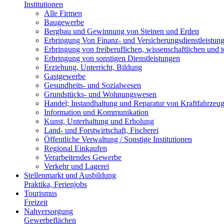
Institutionen
Alle Firmen
Baugewerbe
Bergbau und Gewinnung von Steinen und Erden
Erbringung Von Finanz- und Versicherungsdienstleistun
Erbringung von freiberuflichen, wissenschaftlichen und 
Erbringung von sonstigen Dienstleistungen
Erziehung, Unterricht, Bildung
Gastgewerbe
Gesundheits- und Sozialwesen
Grundstücks- und Wohnungswesen
Handel; Instandhaltung und Reparatur von Kraftfahrzeu
Information und Kommunikation
Kunst, Unterhaltung und Erholung
Land- und Forstwirtschaft, Fischerei
Öffentliche Verwaltung / Sonstige Institutionen
Regional Einkaufen
Verarbeitendes Gewerbe
Verkehr und Lagerei
Stellenmarkt und Ausbildung
Praktika, Ferienjobs
Tourismus
Freizeit
Nahversorgung
Gewerbeflächen