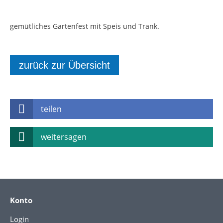
gemütliches Gartenfest mit Speis und Trank.
zurück zur Übersicht
teilen
weitersagen
Konto
Login