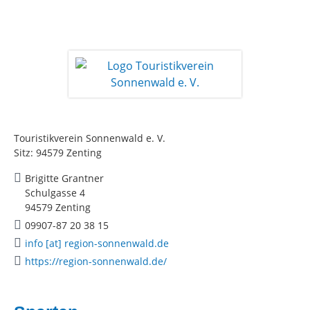
Touristikverein Sonnenwald e. V.
Sitz: 94579 Zenting
Brigitte Grantner
Schulgasse 4
94579 Zenting
09907-87 20 38 15
info [at] region-sonnenwald.de
https://region-sonnenwald.de/