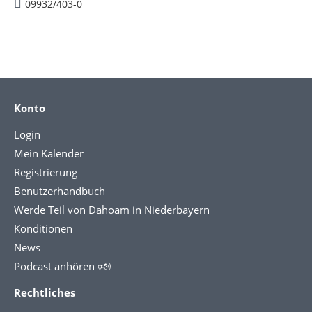
09932/403-0
Konto
Login
Mein Kalender
Registrierung
Benutzerhandbuch
Werde Teil von Dahoam in Niederbayern
Konditionen
News
Podcast anhören 🕬
Rechtliches